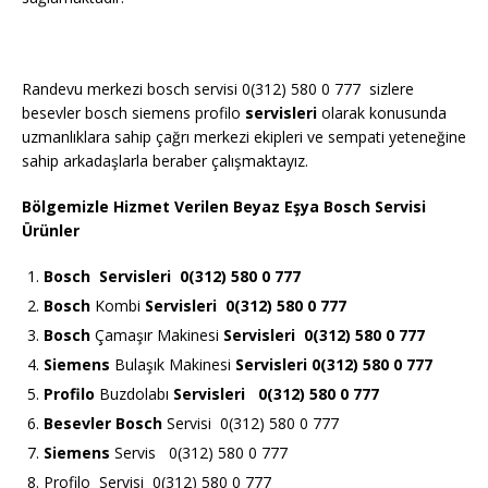
Randevu merkezi bosch servisi 0(312) 580 0 777 sizlere
besevler bosch siemens profilo
servisleri
olarak konusunda
uzmanlıklara sahip çağrı merkezi ekipleri ve sempati yeteneğine
sahip arkadaşlarla beraber çalışmaktayız.
Bölgemizle Hizmet Verilen Beyaz Eşya Bosch Servisi
Ürünler
Bosch
Servisleri 0(312) 580 0 777
Bosch
Kombi
Servisleri 0(312) 580 0 777
Bosch
Çamaşır Makinesi
Servisleri 0(312) 580 0 777
Siemens
Bulaşık Makinesi
Servisleri 0(312) 580 0 777
Profilo
Buzdolabı
Servisleri 0(312) 580 0 777
Besevler Bosch
Servisi 0(312) 580 0 777
Siemens
Servis 0(312) 580 0 777
Profilo Servisi 0(312) 580 0 777