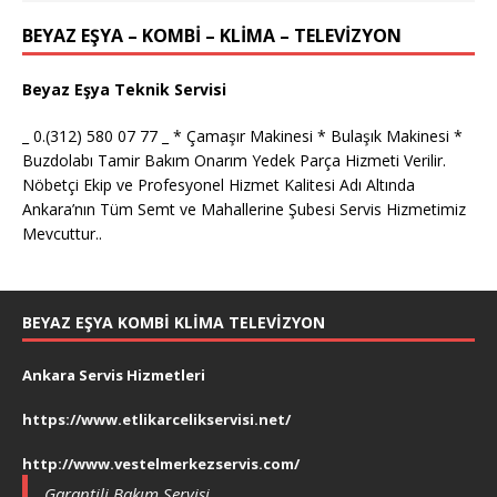
BEYAZ EŞYA – KOMBİ – KLİMA – TELEVİZYON
Beyaz Eşya Teknik Servisi
_ 0.(312) 580 07 77 _ * Çamaşır Makinesi * Bulaşık Makinesi *
Buzdolabı Tamir Bakım Onarım Yedek Parça Hizmeti Verilir.
Nöbetçi Ekip ve Profesyonel Hizmet Kalitesi Adı Altında
Ankara’nın Tüm Semt ve Mahallerine Şubesi Servis Hizmetimiz
Mevcuttur..
BEYAZ EŞYA KOMBI KLIMA TELEVIZYON
Ankara Servis Hizmetleri
https://www.etlikarcelikservisi.net/
http://www.vestelmerkezservis.com/
Garantili Bakım Servisi