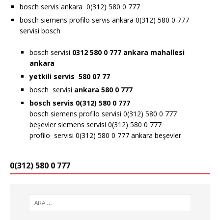
bosch servis ankara 0(312) 580 0 777
bosch siemens profilo servis ankara 0(312) 580 0 777
servisi bosch
bosch servisi
0312 580 0 777 ankara
mahallesi
ankara
yetkili servis 580 07 77
bosch servisi
ankara 580 0 777
bosch servis 0(312) 580 0 777
bosch siemens profilo servisi 0(312) 580 0 777
beşevler siemens servisi 0(312) 580 0 777
profilo servisi 0(312) 580 0 777 ankara beşevler
0(312) 580 0 777