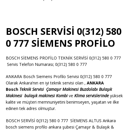
BOSCH SERVİSİ 0(312) 580
0 777 SİEMENS PROFİLO
BOSCH SİEMENS PROFİLO TEKNİK SERVİSİ 0(312) 580 0 777
Servis Telefon Numarası; 0(312) 580 0 777
ANKARA Bosch Siemens Profilo Servisi 0(312) 580 0 777
Olarak Ankara’nın en iyi teknik servisi olan ,
ANKARA
Bosch
Teknik Servisi
Çamaşır Makinesi
Buzdolabı
Bulaşık
Makinesi
bulaşık makinesi
Kombi
ve
Klima servislerinde
yüksek
kalite ve müşteri memnuniyetini benimseyen, yaşatan ve ilke
edinen tek adres olmuştur.
BOSCH SERVİSİ 0(312) 580 0 777 SİEMENS ALTUS Ankara
bosch siemens profilo ankara şubesi Çamaşır & Bulaşık &