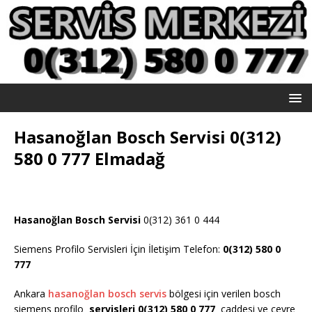
Hasanoğlan Bosch Servisi 0(312)
580 0 777 Elmadağ
Hasanoğlan Bosch Servisi
0(312) 361 0 444
Siemens Profilo Servisleri İçin İletişim Telefon:
0(312) 580 0
777
Ankara
hasanoğlan bosch servis
bölgesi için verilen bosch
siemens profilo
servisleri 0(312) 580 0 777
caddesi ve çevre