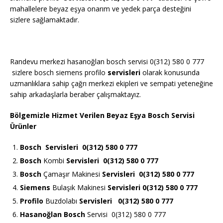
mahallelere beyaz eşya onarım ve yedek parça desteğini
sizlere sağlamaktadır.
Randevu merkezi hasanoğlan bosch servisi 0(312) 580 0 777
sizlere bosch siemens profilo
servisleri
olarak konusunda
uzmanlıklara sahip çağrı merkezi ekipleri ve sempati yeteneğine
sahip arkadaşlarla beraber çalışmaktayız.
Bölgemizle Hizmet Verilen Beyaz Eşya Bosch Servisi
Ürünler
Bosch
Servisleri 0(312) 580 0 777
Bosch
Kombi
Servisleri 0(312) 580 0 777
Bosch
Çamaşır Makinesi
Servisleri 0(312) 580 0 777
Siemens
Bulaşık Makinesi
Servisleri 0(312) 580 0 777
Profilo
Buzdolabı
Servisleri 0(312) 580 0 777
Hasanoğlan Bosch
Servisi 0(312) 580 0 777