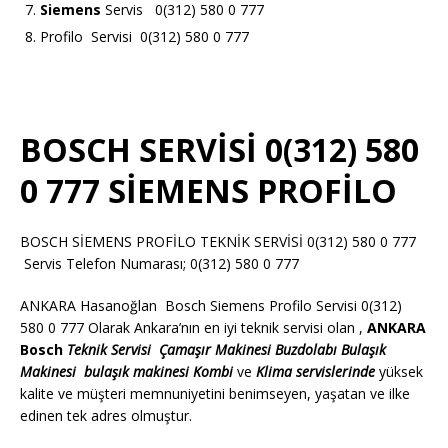
Siemens
Servis 0(312) 580 0 777
Profilo Servisi 0(312) 580 0 777
BOSCH SERVİSİ 0(312) 580
0 777 SİEMENS PROFİLO
BOSCH SİEMENS PROFİLO TEKNİK SERVİSİ 0(312) 580 0 777
Servis Telefon Numarası; 0(312) 580 0 777
ANKARA Hasanoğlan Bosch Siemens Profilo Servisi 0(312)
580 0 777 Olarak Ankara’nın en iyi teknik servisi olan ,
ANKARA
Bosch
Teknik Servisi
Çamaşır Makinesi
Buzdolabı
Bulaşık
Makinesi
bulaşık makinesi
Kombi
ve
Klima servislerinde
yüksek
kalite ve müşteri memnuniyetini benimseyen, yaşatan ve ilke
edinen tek adres olmuştur.