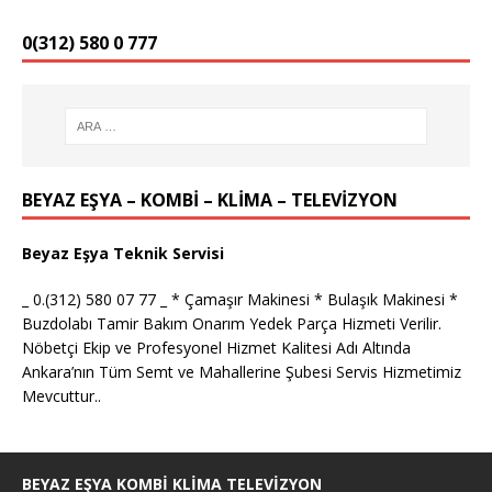
0(312) 580 0 777
BEYAZ EŞYA – KOMBİ – KLİMA – TELEVİZYON
Beyaz Eşya Teknik Servisi
_ 0.(312) 580 07 77 _ * Çamaşır Makinesi * Bulaşık Makinesi *
Buzdolabı Tamir Bakım Onarım Yedek Parça Hizmeti Verilir.
Nöbetçi Ekip ve Profesyonel Hizmet Kalitesi Adı Altında
Ankara’nın Tüm Semt ve Mahallerine Şubesi Servis Hizmetimiz
Mevcuttur..
BEYAZ EŞYA KOMBI KLIMA TELEVIZYON