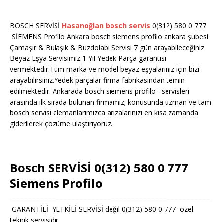
BOSCH SERVİSİ
Hasanoğlan bosch servis
0(312) 580 0 777
SİEMENS Profilo Ankara bosch siemens profilo ankara şubesi
Çamaşır & Bulaşık & Buzdolabı Servisi 7 gün arayabileceğiniz
Beyaz Eşya Servisimiz 1 Yıl Yedek Parça garantisi
vermektedir.Tüm marka ve model beyaz eşyalarınız için bizi
arayabilirsiniz.Yedek parçalar firma fabrikasından temin
edilmektedir. Ankarada bosch siemens profilo servisleri
arasında ilk sırada bulunan firmamız; konusunda uzman ve tam
bosch servisi elemanlarımızca arızalarınızı en kısa zamanda
giderilerek çözüme ulaştırıyoruz.
Bosch SERVİSİ 0(312) 580 0 777
Siemens Profilo
GARANTİLİ YETKİLİ SERVİSİ değil 0(312) 580 0 777 özel
teknik servisidir.