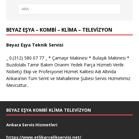
BEYAZ EŞYA – KOMBİ – KLİMA – TELEVİZYON
Beyaz Eşya Teknik Servisi
_ 0.(312) 580 07 77 _ * Çamaşır Makinesi * Bulaşık Makinesi *
Buzdolabı Tamir Bakım Onarım Yedek Parça Hizmeti Verilir.
Nöbetçi Ekip ve Profesyonel Hizmet Kalitesi Adı Altında
Ankara’nın Tüm Semt ve Mahallerine Şubesi Servis Hizmetimiz
Mevcuttur..
BEYAZ EŞYA KOMBI KLIMA TELEVIZYON
Ankara Servis Hizmetleri
https://www.etlikarcelikservisi.net/