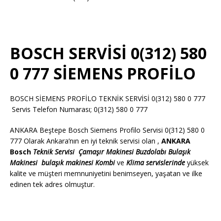
BOSCH SERVİSİ 0(312) 580
0 777 SİEMENS PROFİLO
BOSCH SİEMENS PROFİLO TEKNİK SERVİSİ 0(312) 580 0 777
Servis Telefon Numarası; 0(312) 580 0 777
ANKARA Beştepe Bosch Siemens Profilo Servisi 0(312) 580 0
777 Olarak Ankara’nın en iyi teknik servisi olan ,
ANKARA
Bosch
Teknik Servisi
Çamaşır Makinesi
Buzdolabı
Bulaşık
Makinesi
bulaşık makinesi
Kombi
ve
Klima servislerinde
yüksek
kalite ve müşteri memnuniyetini benimseyen, yaşatan ve ilke
edinen tek adres olmuştur.