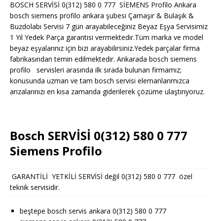
BOSCH SERVİSİ 0(312) 580 0 777 SİEMENS Profilo Ankara
bosch siemens profilo ankara şubesi Çamaşır & Bulaşık &
Buzdolabı Servisi 7 gün arayabileceğiniz Beyaz Eşya Servisimiz
1 Yıl Yedek Parça garantisi vermektedir.Tüm marka ve model
beyaz eşyalarınız için bizi arayabilirsiniz.Yedek parçalar firma
fabrikasından temin edilmektedir. Ankarada bosch siemens
profilo servisleri arasında ilk sırada bulunan firmamız;
konusunda uzman ve tam bosch servisi elemanlarımızca
arızalarınızı en kısa zamanda giderilerek çözüme ulaştırıyoruz.
Bosch SERVİSİ 0(312) 580 0 777
Siemens Profilo
GARANTİLİ YETKİLİ SERVİSİ değil 0(312) 580 0 777 özel
teknik servisidir.
beştepe bosch servis ankara 0(312) 580 0 777