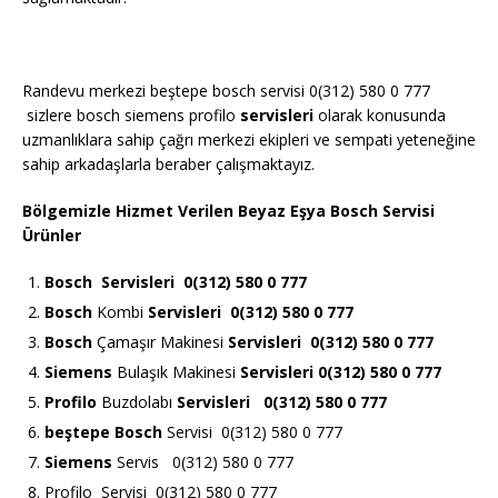
Randevu merkezi beştepe bosch servisi 0(312) 580 0 777
sizlere bosch siemens profilo
servisleri
olarak konusunda
uzmanlıklara sahip çağrı merkezi ekipleri ve sempati yeteneğine
sahip arkadaşlarla beraber çalışmaktayız.
Bölgemizle Hizmet Verilen Beyaz Eşya Bosch Servisi
Ürünler
Bosch
Servisleri 0(312) 580 0 777
Bosch
Kombi
Servisleri 0(312) 580 0 777
Bosch
Çamaşır Makinesi
Servisleri 0(312) 580 0 777
Siemens
Bulaşık Makinesi
Servisleri 0(312) 580 0 777
Profilo
Buzdolabı
Servisleri 0(312) 580 0 777
beştepe Bosch
Servisi 0(312) 580 0 777
Siemens
Servis 0(312) 580 0 777
Profilo Servisi 0(312) 580 0 777