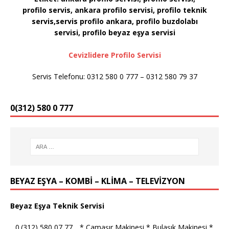
profilo servis, ankara profilo servisi, profilo teknik
servis,servis profilo ankara, profilo buzdolabı
servisi, profilo
beyaz eşya servisi
Cevizlidere Profilo Servisi
Servis Telefonu: 0312 580 0 777 – 0312 580 79 37
0(312) 580 0 777
BEYAZ EŞYA – KOMBİ – KLİMA – TELEVİZYON
Beyaz Eşya Teknik Servisi
_ 0.(312) 580 07 77 _ * Çamaşır Makinesi * Bulaşık Makinesi *