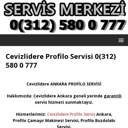
Cevizlidere Profilo Servisi 0(312)
580 0 777
Cevizlidere ANKARA PROFİLO SERVİSİ
Hakkımızda: Cevizlidere
Ankara geneli yerinde
garantili
servis hizmeti sunmaktayız
.
Hizmetlerimiz:
Cevizlidere Profilo Servis
Ankara,
Profilo Çamaşır Makinesi Servisi, Profilo Buzdolabı
Servisi,