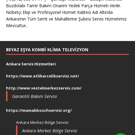
Buzdolabı Tamir Bakım Onarım Yedek Parça Hizmeti Verilir.
Nöbetçi Ekip ve Profesyonel Hizmet Kalitesi Adı Altında
Ankara’nın Tüm Semt ve Mahallerine Şubesi Servis Hizmetimiz
Mevcuttur..
BEYAZ EŞYA KOMBI KLIMA TELEVIZYON
Ankara Servis Hizmetleri
https://www.etlikarcelikservisi.net/
http://www.vestelmerkezservis.com/
Garantili Bakım Servisi
https://mamakboschservisi.org/
Ankara Merkez Bölge Servisi
Ankara Merkez Bölge Servisi