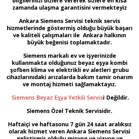
bilgilerinizi bizlere vererek sizlere en kısa
zamanda ulaşma garantisini vermekteyiz
Ankara Siemens Servisi teknik servis
hizmetlerinde göstermiş olduğu büyük başarı
ve kaliteli çalışmaları ile Ankara halkının
büyük beğenisi toplamaktadır.
Siemens markalı ev ve işyerinizde
kullanmakta olduğunuz beyaz eşya kombi
şofben klima ve elektrikli ev aletleri grubu
cihazlarınıdaki arızalarda bakım tamir onarım
ve montaj hizmeti sağlamaktayız.
Siemens Beyaz Eşya Yetkili Servis
i Değildir.
Siemens Özel Teknik Servisidir.
Haftaiçi ve haftasonu 7 gün 24 saat aralıksız
olarak hizmet veren Ankara Siemens Servisi
geliştirmiş olduğu misyon ve vizyon ve