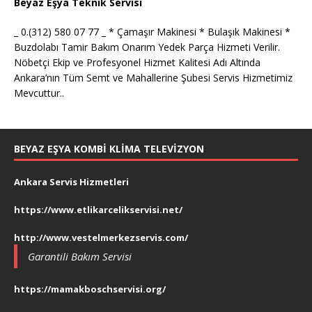
Beyaz Eşya Teknik Servisi
_ 0.(312) 580 07 77 _ * Çamaşır Makinesi * Bulaşık Makinesi *
Buzdolabı Tamir Bakım Onarım Yedek Parça Hizmeti Verilir.
Nöbetçi Ekip ve Profesyonel Hizmet Kalitesi Adı Altında
Ankara’nın Tüm Semt ve Mahallerine Şubesi Servis Hizmetimiz
Mevcuttur..
BEYAZ EŞYA KOMBI KLIMA TELEVIZYON
Ankara Servis Hizmetleri
https://www.etlikarcelikservisi.net/
http://www.vestelmerkezservis.com/
Garantili Bakım Servisi
https://mamakboschservisi.org/