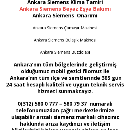
Ankara Siemens Klima Tamiri
Ankara Siemens Beyaz Eşya Bakımı
Ankara Siemens Onarımı
Ankara Siemens Çamaşır Makinesi
Ankara Siemens Bulaşık Makinesi
Ankara Siemens Buzdolabı
Ankara’nın tüm bölgelerinde geliştirmiş
olduğumuz mobil gezici filomuz ile
Ankara’nın tüm ilçe ve semtlerinde 365 gün
24 saat hesaplı kaliteli ve uygun teknik servis
hizmeti sunmaktayız.
0(312) 580 0 777 – 580 79 37 numaralı
telefonumuzdan çağrı merkezlerimize
ulaşabilir arızalı siemens markalı cihazınız
hakkında arıza kaydınızı ve iletişim