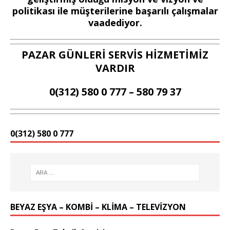
politikası ile müşterilerine başarılı çalışmalar
vaadediyor.
PAZAR GÜNLERİ SERVİS HİZMETİMİZ
VARDIR
0(312) 580 0 777 – 580 79 37
0(312) 580 0 777
BEYAZ EŞYA – KOMBİ – KLİMA – TELEVİZYON