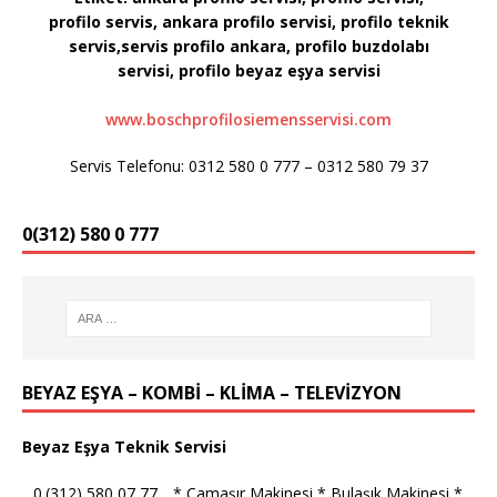
profilo servis, ankara profilo servisi, profilo teknik
servis,servis profilo ankara, profilo buzdolabı
servisi, profilo
beyaz eşya servisi
www.boschprofilosiemensservisi.com
Servis Telefonu: 0312 580 0 777 – 0312 580 79 37
0(312) 580 0 777
BEYAZ EŞYA – KOMBİ – KLİMA – TELEVİZYON
Beyaz Eşya Teknik Servisi
_ 0.(312) 580 07 77 _ * Çamaşır Makinesi * Bulaşık Makinesi *