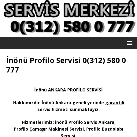
İnönü Profilo Servisi 0(312) 580 0
777
İnönü ANKARA PROFİLO SERVİSİ
Hakkımızda: İnönü
Ankara geneli yerinde
garantili
servis hizmeti sunmaktayız
.
Hizmetlerimiz: inönü Profilo Servis Ankara,
Profilo Çamaşır Makinesi Servisi, Profilo Buzdolabı
Servisi,