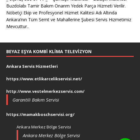
Buzdolabı Tamir Bakım Onarım Yedek Parça Hizmeti Verilir.
Nöbetçi Ekip ve Profesyonel Hizmet Kalitesi Adı Altında
Ankara’nın Tüm Semt ve Mahallerine Şubesi Servis Hizmetimiz
Mevcuttur..
BEYAZ EŞYA KOMBI KLIMA TELEVIZYON
Ankara Servis Hizmetleri
https://www.etlikarcelikservisi.net/
http://www.vestelmerkezservis.com/
Garantili Bakım Servisi
https://mamakboschservisi.org/
Ankara Merkez Bölge Servisi
Ankara Merkez Bölge Servisi