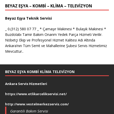
BEYAZ EŞYA – KOMBİ – KLİMA – TELEVİZYON
Beyaz Eşya Teknik Servisi
_ 0.(312) 580 07 77 _ * Çamaşır Makinesi * Bulaşık Makinesi *
Buzdolabı Tamir Bakım Onarım Yedek Parça Hizmeti Verilir.
Nöbetçi Ekip ve Profesyonel Hizmet Kalitesi Adı Altında
Ankara’nın Tüm Semt ve Mahallerine Şubesi Servis Hizmetimiz
Mevcuttur..
BEYAZ EŞYA KOMBI KLIMA TELEVIZYON
Ankara Servis Hizmetleri
https://www.etlikarcelikservisi.net/
http://www.vestelmerkezservis.com/
Garantili Bakım Servisi