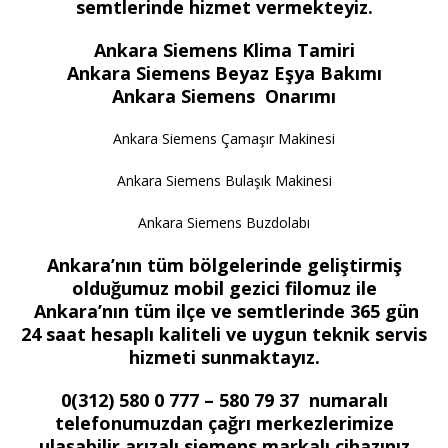
semtlerinde hizmet vermekteyiz.
Ankara Siemens Klima Tamiri
Ankara Siemens Beyaz Eşya Bakımı
Ankara Siemens Onarımı
Ankara Siemens Çamaşır Makinesi
Ankara Siemens Bulaşık Makinesi
Ankara Siemens Buzdolabı
Ankara’nın tüm bölgelerinde geliştirmiş
olduğumuz mobil gezici filomuz ile
Ankara’nın tüm ilçe ve semtlerinde 365 gün
24 saat hesaplı kaliteli ve uygun teknik servis
hizmeti sunmaktayız.
0(312) 580 0 777 – 580 79 37 numaralı
telefonumuzdan çağrı merkezlerimize
ulaşabilir arızalı siemens markalı cihazınız