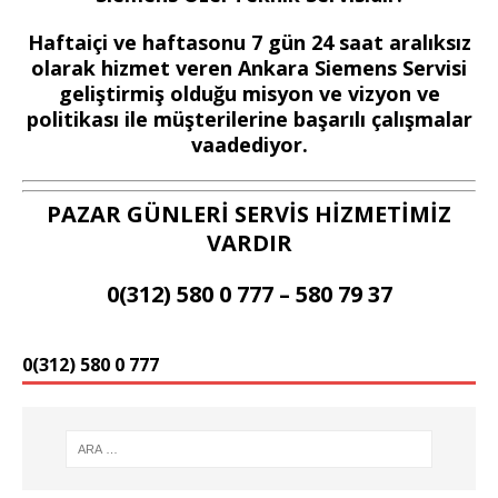
Haftaiçi ve haftasonu 7 gün 24 saat aralıksız
olarak hizmet veren Ankara Siemens Servisi
geliştirmiş olduğu misyon ve vizyon ve
politikası ile müşterilerine başarılı çalışmalar
vaadediyor.
PAZAR GÜNLERİ SERVİS HİZMETİMİZ
VARDIR
0(312) 580 0 777 – 580 79 37
0(312) 580 0 777