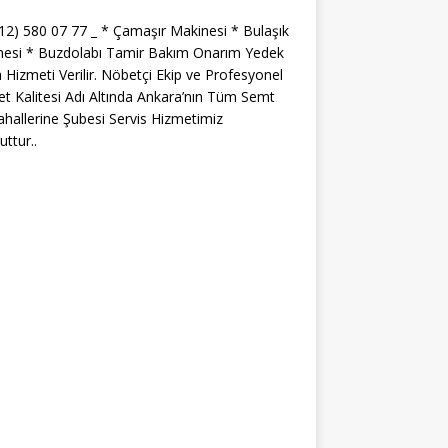
312) 580 07 77 _ * Çamaşır Makinesi * Bulaşık
nesi * Buzdolabı Tamir Bakım Onarım Yedek
 Hizmeti Verilir. Nöbetçi Ekip ve Profesyonel
t Kalitesi Adı Altında Ankara’nın Tüm Semt
hallerine Şubesi Servis Hizmetimiz
ttur..