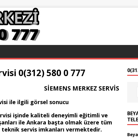
isi 0(312) 580 0 777
0(31
SİEMENS MERKEZ SERVİS
BEYA
si işinde kaliteli deneyimli eğitimli ve
TEL
ışanları ile Ankara başta olmak üzere tüm
i teknik servis imkanları vermektedir.
Beya