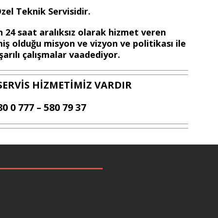
el Teknik Servisidir.
 24 saat aralıksız olarak hizmet veren
iş olduğu misyon ve vizyon ve politikası ile
arılı çalışmalar vaadediyor.
SERVİS HİZMETİMİZ VARDIR
80 0 777 – 580 79 37