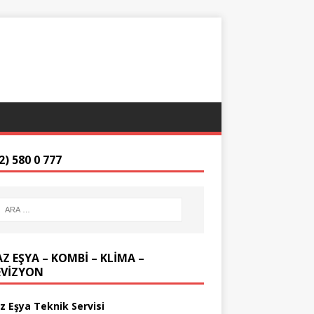
2) 580 0 777
Z EŞYA – KOMBİ – KLİMA –
EVİZYON
z Eşya Teknik Servisi