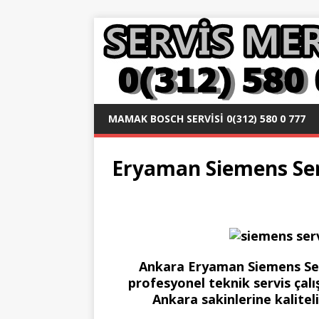
MAMAK BOSCH SERVISI 0(312) 580 0 777
Eryaman Siemens Serv
Ankara Eryaman Siemens Servi
profesyonel teknik servis çal
Ankara sakinlerine kalitel