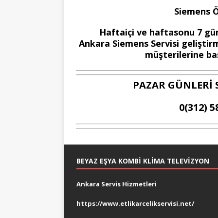
Siemens Öz
Haftaiçi ve haftasonu 7 gün
Ankara Siemens Servisi geliştirm
müşterilerine baş
PAZAR GÜNLERİ 
0(312) 5
BEYAZ EŞYA KOMBI KLIMA TELEVIZYON
Ankara Servis Hizmetleri
https://www.etlikarcelikservisi.net/