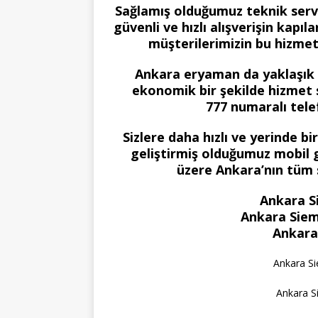
Sağlamış olduğumuz teknik serv
güvenli ve hızlı alışverişin kapıl
müşterilerimizin bu hizme
Ankara eryaman da yaklaşık ol
ekonomik bir şekilde hizmet 
777 numaralı telef
Sizlere daha hızlı ve yerinde b
geliştirmiş olduğumuz mobil g
üzere Ankara’nın tüm
Ankara S
Ankara Siem
Ankara
Ankara S
Ankara S