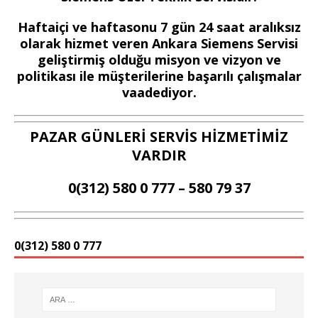
Haftaiçi ve haftasonu 7 gün 24 saat aralıksız
olarak hizmet veren Ankara Siemens Servisi
geliştirmiş olduğu misyon ve vizyon ve
politikası ile müşterilerine başarılı çalışmalar
vaadediyor.
PAZAR GÜNLERİ SERVİS HİZMETİMİZ
VARDIR
0(312) 580 0 777 – 580 79 37
0(312) 580 0 777