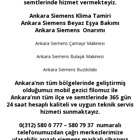
semtlerinde hizmet vermekteyiz.
Ankara Siemens Klima Tamiri
Ankara Siemens Beyaz Eşya Bakımı
Ankara Siemens Onarımı
Ankara Siemens Çamaşır Makinesi
Ankara Siemens Bulaşık Makinesi
Ankara Siemens Buzdolabı
Ankara’nın tüm bölgelerinde geliştirmiş
olduğumuz mobil gezici filomuz ile
Ankara’nın tüm ilçe ve semtlerinde 365 gün
24 saat hesaplı kaliteli ve uygun teknik servis
hizmeti sunmaktayız.
0(312) 580 0 777 – 580 79 37 numaralı
telefonumuzdan çağrı merkezlerimize
ulaşabilir arızalı siemens markalı cihazınız