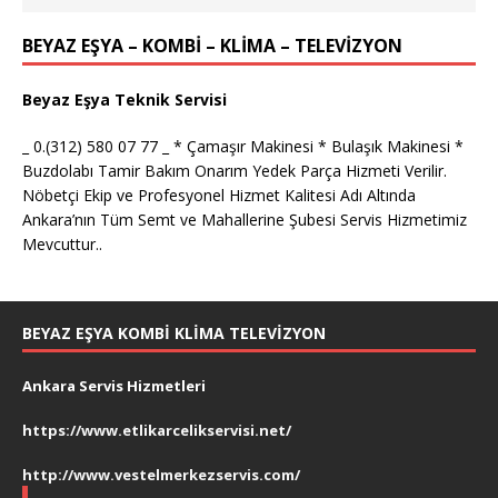
BEYAZ EŞYA – KOMBİ – KLİMA – TELEVİZYON
Beyaz Eşya Teknik Servisi
_ 0.(312) 580 07 77 _ * Çamaşır Makinesi * Bulaşık Makinesi *
Buzdolabı Tamir Bakım Onarım Yedek Parça Hizmeti Verilir.
Nöbetçi Ekip ve Profesyonel Hizmet Kalitesi Adı Altında
Ankara’nın Tüm Semt ve Mahallerine Şubesi Servis Hizmetimiz
Mevcuttur..
BEYAZ EŞYA KOMBI KLIMA TELEVIZYON
Ankara Servis Hizmetleri
https://www.etlikarcelikservisi.net/
http://www.vestelmerkezservis.com/