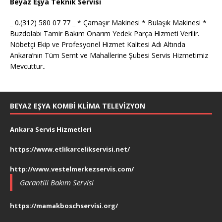
Beyaz Eşya Teknik Servisi
_ 0.(312) 580 07 77 _ * Çamaşır Makinesi * Bulaşık Makinesi *
Buzdolabı Tamir Bakım Onarım Yedek Parça Hizmeti Verilir.
Nöbetçi Ekip ve Profesyonel Hizmet Kalitesi Adı Altında
Ankara’nın Tüm Semt ve Mahallerine Şubesi Servis Hizmetimiz
Mevcuttur..
BEYAZ EŞYA KOMBI KLIMA TELEVIZYON
Ankara Servis Hizmetleri
https://www.etlikarcelikservisi.net/
http://www.vestelmerkezservis.com/
Garantili Bakım Servisi
https://mamakboschservisi.org/