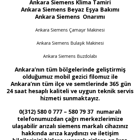
Ankara Siemens Klima Tamiri
Ankara Siemens Beyaz Eşya Bakımı
Ankara Siemens Onarımı
Ankara Siemens Çamaşır Makinesi
Ankara Siemens Bulaşık Makinesi
Ankara Siemens Buzdolabı
Ankara’nın tüm bölgelerinde geliştirmiş
olduğumuz mobil gezici filomuz ile
Ankara’nın tüm ilçe ve semtlerinde 365 gün
24 saat hesaplı kaliteli ve uygun teknik servis
hizmeti sunmaktayız.
0(312) 580 0 777 – 580 79 37 numaralı
telefonumuzdan çağrı merkezlerimize
ulaşabilir arızalı siemens markalı cihazınız
hakkında arıza kaydınızı ve iletişim