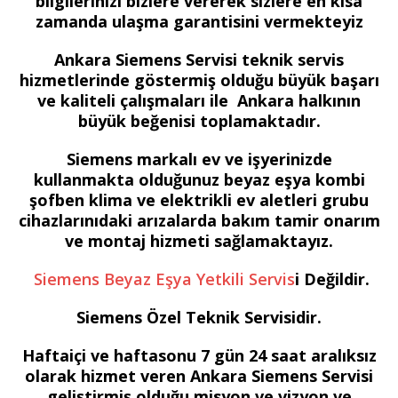
bilgilerinizi bizlere vererek sizlere en kısa
zamanda ulaşma garantisini vermekteyiz
Ankara Siemens Servisi teknik servis
hizmetlerinde göstermiş olduğu büyük başarı
ve kaliteli çalışmaları ile Ankara halkının
büyük beğenisi toplamaktadır.
Siemens markalı ev ve işyerinizde
kullanmakta olduğunuz beyaz eşya kombi
şofben klima ve elektrikli ev aletleri grubu
cihazlarınıdaki arızalarda bakım tamir onarım
ve montaj hizmeti sağlamaktayız.
Siemens Beyaz Eşya Yetkili Servis
i Değildir.
Siemens Özel Teknik Servisidir.
Haftaiçi ve haftasonu 7 gün 24 saat aralıksız
olarak hizmet veren Ankara Siemens Servisi
geliştirmiş olduğu misyon ve vizyon ve