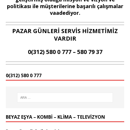
politikası ile müşterilerine başarılı çalışmalar
vaadediyor.
PAZAR GÜNLERİ SERVİS HİZMETİMİZ
VARDIR
0(312) 580 0 777 – 580 79 37
0(312) 580 0 777
BEYAZ EŞYA – KOMBİ – KLİMA – TELEVİZYON