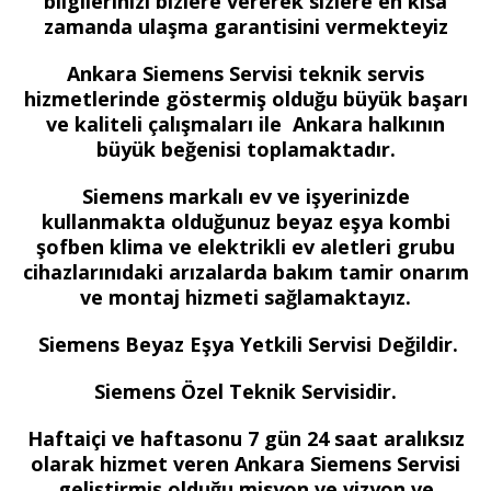
bilgilerinizi bizlere vererek sizlere en kısa
zamanda ulaşma garantisini vermekteyiz
Ankara Siemens Servisi teknik servis
hizmetlerinde göstermiş olduğu büyük başarı
ve kaliteli çalışmaları ile Ankara halkının
büyük beğenisi toplamaktadır.
Siemens markalı ev ve işyerinizde
kullanmakta olduğunuz beyaz eşya kombi
şofben klima ve elektrikli ev aletleri grubu
cihazlarınıdaki arızalarda bakım tamir onarım
ve montaj hizmeti sağlamaktayız.
Siemens Beyaz Eşya Yetkili Servisi Değildir.
Siemens Özel Teknik Servisidir.
Haftaiçi ve haftasonu 7 gün 24 saat aralıksız
olarak hizmet veren Ankara Siemens Servisi
geliştirmiş olduğu misyon ve vizyon ve