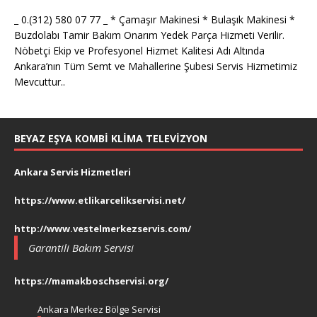
_ 0.(312) 580 07 77 _ * Çamaşır Makinesi * Bulaşık Makinesi *
Buzdolabı Tamir Bakım Onarım Yedek Parça Hizmeti Verilir.
Nöbetçi Ekip ve Profesyonel Hizmet Kalitesi Adı Altında
Ankara’nın Tüm Semt ve Mahallerine Şubesi Servis Hizmetimiz
Mevcuttur..
BEYAZ EŞYA KOMBI KLIMA TELEVIZYON
Ankara Servis Hizmetleri
https://www.etlikarcelikservisi.net/
http://www.vestelmerkezservis.com/
Garantili Bakım Servisi
https://mamakboschservisi.org/
Ankara Merkez Bölge Servisi