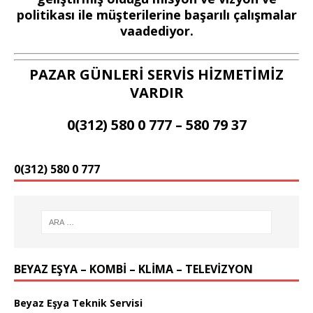
politikası ile müşterilerine başarılı çalışmalar
vaadediyor.
PAZAR GÜNLERİ SERVİS HİZMETİMİZ
VARDIR
0(312) 580 0 777 – 580 79 37
0(312) 580 0 777
BEYAZ EŞYA – KOMBİ – KLİMA – TELEVİZYON
Beyaz Eşya Teknik Servisi