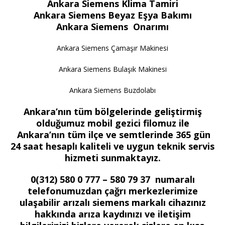
Ankara Siemens Klima Tamiri
Ankara Siemens Beyaz Eşya Bakımı
Ankara Siemens Onarımı
Ankara Siemens Çamaşır Makinesi
Ankara Siemens Bulaşık Makinesi
Ankara Siemens Buzdolabı
Ankara’nın tüm bölgelerinde geliştirmiş
olduğumuz mobil gezici filomuz ile
Ankara’nın tüm ilçe ve semtlerinde 365 gün
24 saat hesaplı kaliteli ve uygun teknik servis
hizmeti sunmaktayız.
0(312) 580 0 777 – 580 79 37 numaralı
telefonumuzdan çağrı merkezlerimize
ulaşabilir arızalı siemens markalı cihazınız
hakkında arıza kaydınızı ve iletişim