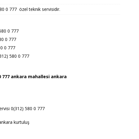
 0 777 özel teknik servisidir.
 580 0 777
580 0 777
80 0 777
(312) 580 0 777
0 777 ankara
mahallesi ankara
7
ervisi 0(312) 580 0 777
ankara kurtuluş