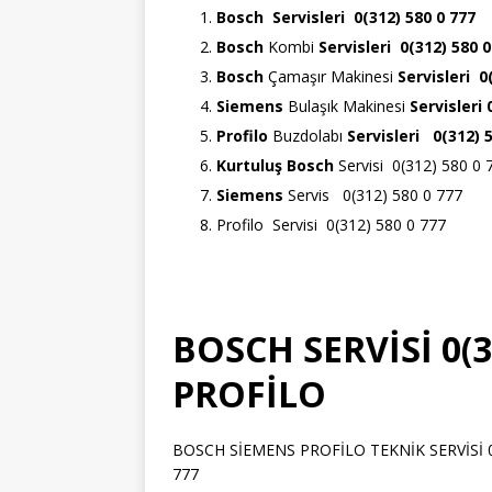
Bosch
Servisleri 0(312) 580 0 777
Bosch
Kombi
Servisleri 0(312) 580 0
Bosch
Çamaşır Makinesi
Servisleri 0
Siemens
Bulaşık Makinesi
Servisleri
Profilo
Buzdolabı
Servisleri 0(312) 
Kurtuluş Bosch
Servisi 0(312) 580 0 
Siemens
Servis 0(312) 580 0 777
Profilo Servisi 0(312) 580 0 777
BOSCH SERVİSİ 0(3
PROFİLO
BOSCH SİEMENS PROFİLO TEKNİK SERVİSİ 0(3
777