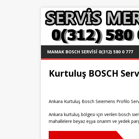
MAMAK BOSCH SERVISI 0(312) 580 0 777
Kurtuluş BOSCH Servi
Ankara Kurtuluş Bosch Seiemens Profilo Servis
Ankara kurtuluş bölgesi için verilen bosch si
mahallelere beyaz eşya onarım ve yedek parça