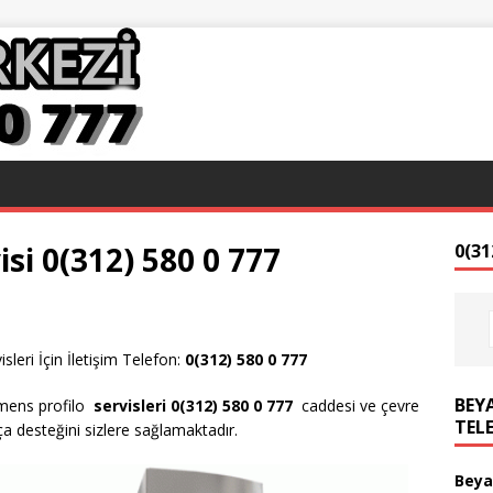
si 0(312) 580 0 777
0(31
leri İçin İletişim Telefon:
0(312) 580 0 777
BEYA
emens profilo
servisleri 0(312) 580 0 777
caddesi ve çevre
TEL
 desteğini sizlere sağlamaktadır.
Beya