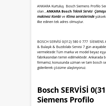
ANKARA Kurtuluş Bosch Siemens Profilo Servis
olan ,
ANKARA Bosch
Teknik Servisi
Çamaşı
makinesi
Kombi
ve
Klima servislerinde
yüksek
ilke edinen tek adres olmuştur.
BOSCH SERVİSİ 0(312) 580 0 777 SİEMENS A
& Bulaşık & Buzdolabı Servisi 7 gün arayabile
vermektedir.Tüm marka ve model beyaz eşyaları
fabrikasından temin edilmektedir. Ankarada b
firmamız; konusunda uzman ve tam bosch serv
giderilerek çözüme ulaştırıyoruz.
Bosch SERVİSİ 0(31
Siemens Profilo