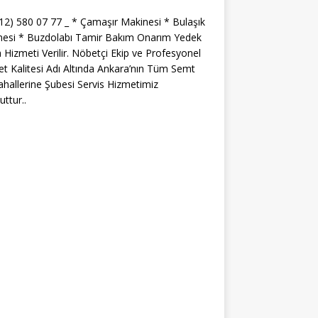
312) 580 07 77 _ * Çamaşır Makinesi * Bulaşık
nesi * Buzdolabı Tamir Bakım Onarım Yedek
 Hizmeti Verilir. Nöbetçi Ekip ve Profesyonel
t Kalitesi Adı Altında Ankara’nın Tüm Semt
hallerine Şubesi Servis Hizmetimiz
ttur..