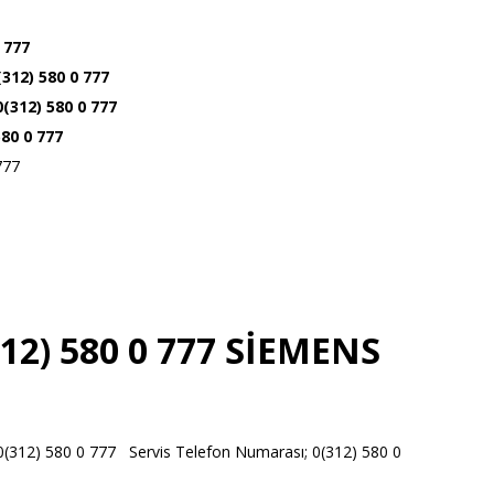
 777
(312) 580 0 777
 0(312) 580 0 777
580 0 777
777
12) 580 0 777 SİEMENS
12) 580 0 777 Servis Telefon Numarası; 0(312) 580 0