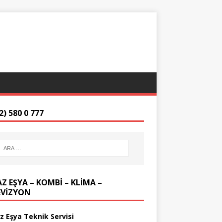
2) 580 0 777
Z EŞYA – KOMBİ – KLİMA –
EVİZYON
z Eşya Teknik Servisi