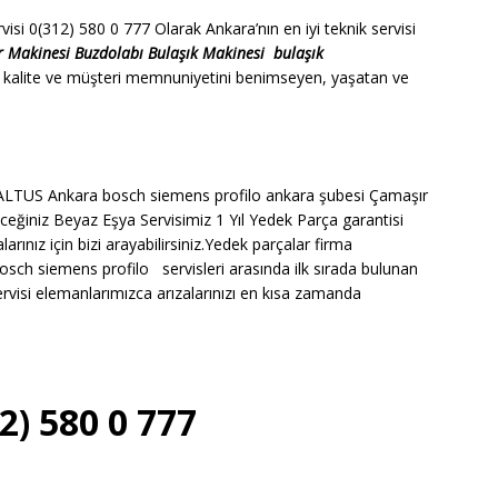
i 0(312) 580 0 777 Olarak Ankara’nın en iyi teknik servisi
r Makinesi
Buzdolabı
Bulaşık Makinesi
bulaşık
 kalite ve müşteri memnuniyetini benimseyen, yaşatan ve
LTUS Ankara bosch siemens profilo ankara şubesi Çamaşır
ceğiniz Beyaz Eşya Servisimiz 1 Yıl Yedek Parça garantisi
nız için bizi arayabilirsiniz.Yedek parçalar firma
osch siemens profilo servisleri arasında ilk sırada bulunan
isi elemanlarımızca arızalarınızı en kısa zamanda
2) 580 0 777