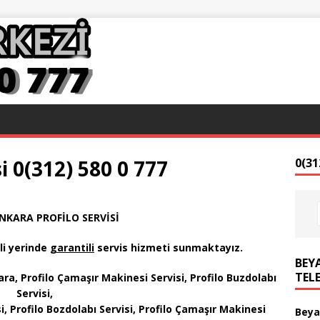
 0(312) 580 0 777
0(31
KARA PROFİLO SERVİSİ
li yerinde
garantili
servis hizmeti sunmaktayız
.
BEYA
TEL
ra, Profilo Çamaşır Makinesi Servisi, Profilo Buzdolabı
Servisi,
, Profilo Bozdolabı Servisi, Profilo Çamaşır Makinesi
Beya