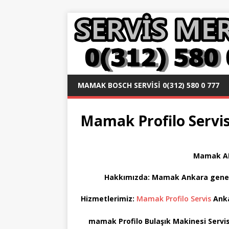
MAMAK BOSCH SERVISI 0(312) 580 0 777
Mamak Profilo Servisi
Mamak AN
Hakkımızda: Mamak
Ankara gene
Hizmetlerimiz:
Mamak Profilo Servis
Anka
mamak Profilo Bulaşık Makinesi Servisi