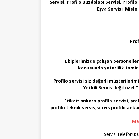
Servisi, Profilo Buzdolabı Servisi, Profil
Eşya Servisi, Miel
Prof
Ekiplerimizde çalışan personeller
konusunda yeterlilik tamir 
Profilo servisi siz değerli müşterileri
Yetkili Servis değil özel T
Etiket:
ankara profilo servisi, profi
profilo teknik servis,servis profilo ankar
Mam
Servis Telefonu: