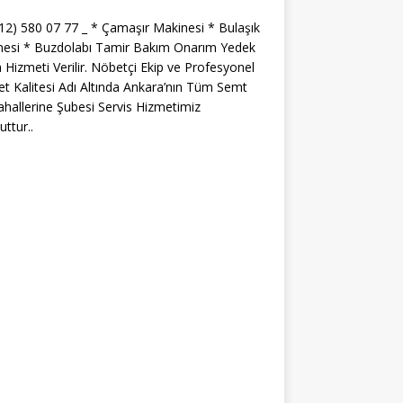
312) 580 07 77 _ * Çamaşır Makinesi * Bulaşık
nesi * Buzdolabı Tamir Bakım Onarım Yedek
 Hizmeti Verilir. Nöbetçi Ekip ve Profesyonel
t Kalitesi Adı Altında Ankara’nın Tüm Semt
hallerine Şubesi Servis Hizmetimiz
ttur..