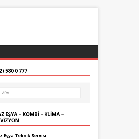
2) 580 0 777
Z EŞYA – KOMBİ – KLİMA –
EVİZYON
z Eşya Teknik Servisi