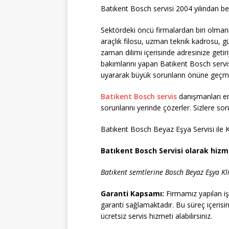
Batıkent Bosch servisi 2004 yılından ber
Sektördeki öncü firmalardan biri olman
araçlık filosu, uzman teknik kadrosu, gül
zaman dilimi içerisinde adresinize getir
bakımlarını yapan Batıkent Bosch servi
uyararak büyük sorunların önüne geçme
Batıkent Bosch servis
danışmanları en
sorunlarını yerinde çözerler. Sizlere so
Batıkent Bosch Beyaz Eşya Servisi ile Ka
Batıkent Bosch Servisi olarak hizm
Batıkent semtlerine Bosch Beyaz Eşya Kl
Garanti Kapsamı:
Firmamız yapılan iş
garanti sağlamaktadır. Bu süreç içerisi
ücretsiz servis hizmeti alabilirsiniz.