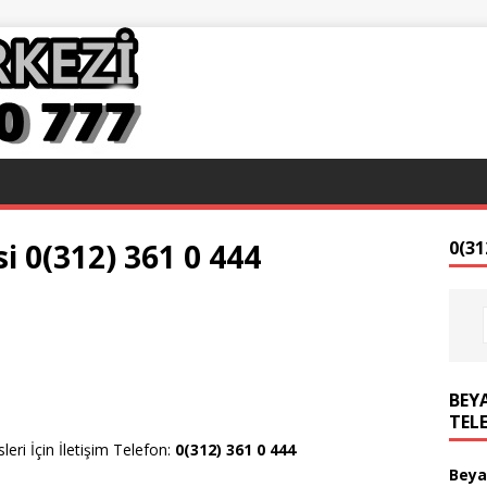
i 0(312) 361 0 444
0(31
BEYA
TEL
eri İçin İletişim Telefon:
0(312) 361 0 444
Beya