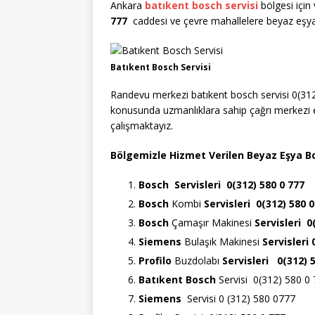
Ankara
batıkent bosch servisi
bölgesi için
777
caddesi ve çevre mahallelere beyaz eşya
Batıkent Bosch Servisi
Randevu merkezi batıkent bosch servisi 0(31
konusunda uzmanlıklara sahip çağrı merkezi e
çalışmaktayız.
Bölgemizle Hizmet Verilen Beyaz Eşya Bo
Bosch
Servisleri 0(312) 580 0 777
Bosch
Kombi
Servisleri 0(312) 580 0
Bosch
Çamaşır Makinesi
Servisleri 0
Siemens
Bulaşık Makinesi
Servisleri
Profilo
Buzdolabı
Servisleri 0(312) 
Batıkent Bosch
Servisi 0(312) 580 0
Siemens
Servisi 0 (312) 580 0777