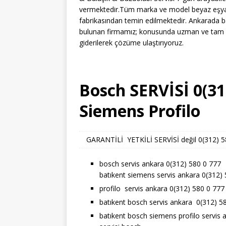
vermektedir.Tüm marka ve model beyaz eşyaları
fabrikasından temin edilmektedir. Ankarada ba
bulunan firmamız; konusunda uzman ve tam bo
giderilerek çözüme ulaştırıyoruz.
Bosch SERVİSİ 0(31
Siemens Profilo
GARANTİLİ YETKİLİ SERVİSİ değil 0(312) 580
bosch servis ankara 0(312) 580 0 777
batıkent siemens servis ankara 0(312)
profilo servis ankara 0(312) 580 0 777
batıkent bosch servis ankara 0(312) 5
batıkent bosch siemens profilo servis 