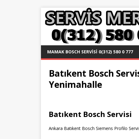
MAMAK BOSCH SERVISI 0(312) 580 0 777
Batıkent Bosch Servis
Yenimahalle
Batıkent Bosch Servisi
Ankara Batıkent Bosch Siemens Profilo Servisl