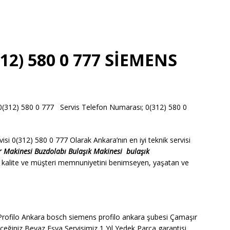
12) 580 0 777 SİEMENS
12) 580 0 777 Servis Telefon Numarası; 0(312) 580 0
i 0(312) 580 0 777 Olarak Ankara’nın en iyi teknik servisi
r Makinesi
Buzdolabı
Bulaşık Makinesi
bulaşık
 kalite ve müşteri memnuniyetini benimseyen, yaşatan ve
ofilo Ankara bosch siemens profilo ankara şubesi Çamaşır
ceğiniz Beyaz Eşya Servisimiz 1 Yıl Yedek Parça garantisi