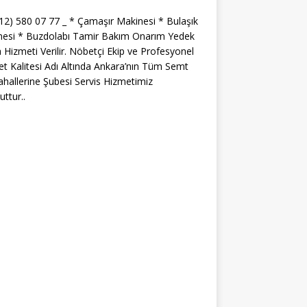
312) 580 07 77 _ * Çamaşır Makinesi * Bulaşık
nesi * Buzdolabı Tamir Bakım Onarım Yedek
 Hizmeti Verilir. Nöbetçi Ekip ve Profesyonel
t Kalitesi Adı Altında Ankara’nın Tüm Semt
hallerine Şubesi Servis Hizmetimiz
ttur..