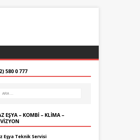
2) 580 0 777
Z EŞYA – KOMBİ – KLİMA –
EVİZYON
z Eşya Teknik Servisi