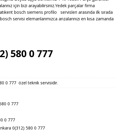
nız için bizi arayabilirsiniz.Yedek parçalar firma
tıkent bosch siemens profilo servisleri arasında ilk sırada
sch servisi elemanlarımızca arızalarınızı en kısa zamanda
2) 580 0 777
 0 777 özel teknik servisidir.
 580 0 777
80 0 777
ankara 0(312) 580 0 777