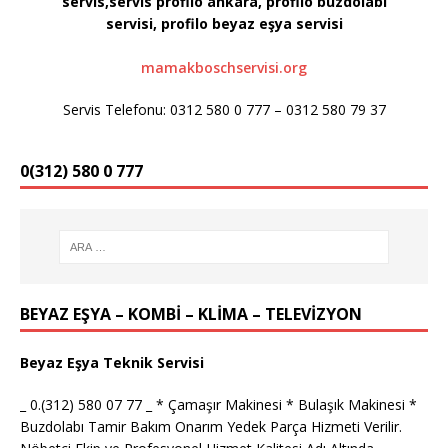
servis,servis profilo ankara, profilo buzdolabı
servisi, profilo
beyaz eşya servisi
mamakboschservisi.org
Servis Telefonu: 0312 580 0 777 – 0312 580 79 37
0(312) 580 0 777
BEYAZ EŞYA – KOMBİ – KLİMA – TELEVİZYON
Beyaz Eşya Teknik Servisi
_ 0.(312) 580 07 77 _ * Çamaşır Makinesi * Bulaşık Makinesi *
Buzdolabı Tamir Bakım Onarım Yedek Parça Hizmeti Verilir.