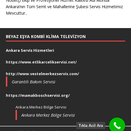
Nöbetçi Ekip ve Profesyonel Hizmet Kalitesi Adı Altında
Ankara’nın Tüm Semt ve Mahallerine Şubesi Servis Hizmetimiz
Mevcuttur..
BEYAZ EŞYA KOMBI KLIMA TELEVIZYON
Ankara Servis Hizmetleri
https://www.etlikarcelikservisi.net/
http://www.vestelmerkezservis.com/
Garantili Bakım Servisi
https://mamakboschservisi.org/
Ankara Merkez Bölge Servisi
Ankara Merkez Bölge Servisi
Tıkla Acil Ara