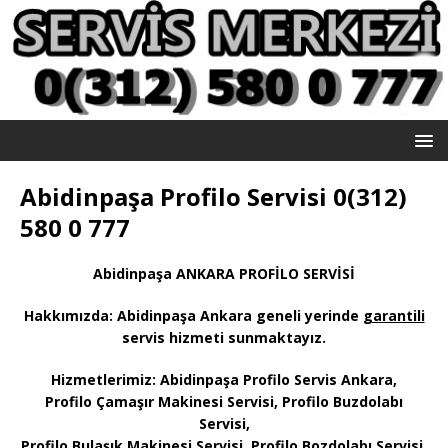
Abidinpaşa Profilo Servisi 0(312)
580 0 777
Abidinpaşa ANKARA PROFİLO SERVİSİ
Hakkımızda: Abidinpaşa
Ankara geneli yerinde
garantili
servis hizmeti sunmaktayız
.
Hizmetlerimiz: Abidinpaşa Profilo Servis Ankara,
Profilo Çamaşır Makinesi Servisi, Profilo Buzdolabı
Servisi,
Profilo Bulaşık Makinesi Servisi, Profilo Bozdolabı Servisi,