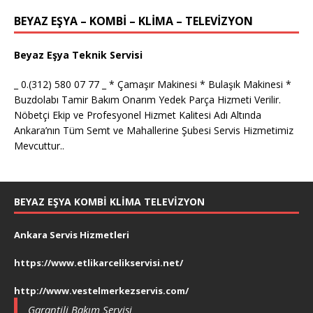
BEYAZ EŞYA – KOMBİ – KLİMA – TELEVİZYON
Beyaz Eşya Teknik Servisi
_ 0.(312) 580 07 77 _ * Çamaşır Makinesi * Bulaşık Makinesi *
Buzdolabı Tamir Bakım Onarım Yedek Parça Hizmeti Verilir.
Nöbetçi Ekip ve Profesyonel Hizmet Kalitesi Adı Altında
Ankara’nın Tüm Semt ve Mahallerine Şubesi Servis Hizmetimiz
Mevcuttur..
BEYAZ EŞYA KOMBI KLIMA TELEVIZYON
Ankara Servis Hizmetleri
https://www.etlikarcelikservisi.net/
http://www.vestelmerkezservis.com/
Garantili Bakım Servisi