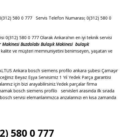
12) 580 0 777 Servis Telefon Numarası; 0(312) 580 0
0(312) 580 0 777 Olarak Ankara’nın en iyi teknik servisi
r Makinesi
Buzdolabı
Bulaşık Makinesi
bulaşık
 kalite ve müşteri memnuniyetini benimseyen, yaşatan ve
LTUS Ankara bosch siemens profilo ankara şubesi Çamaşır
ceğiniz Beyaz Eşya Servisimiz 1 Yıl Yedek Parça garantisi
nız için bizi arayabilirsiniz.Yedek parçalar firma
amak bosch siemens profilo servisleri arasında ilk sırada
sch servisi elemanlarımızca arızalarınızı en kısa zamanda
2) 580 0 777