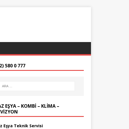
2) 580 0 777
Z EŞYA – KOMBİ – KLİMA –
EVİZYON
z Eşya Teknik Servisi