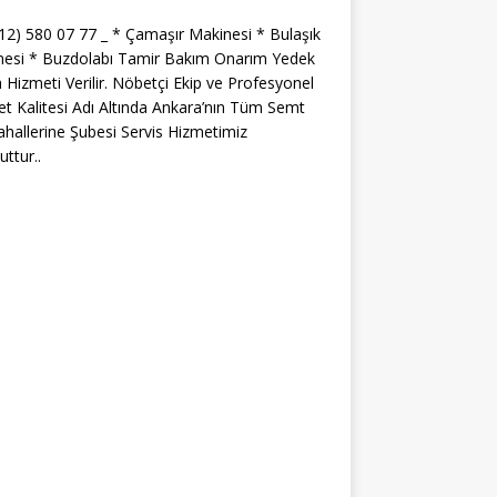
312) 580 07 77 _ * Çamaşır Makinesi * Bulaşık
nesi * Buzdolabı Tamir Bakım Onarım Yedek
 Hizmeti Verilir. Nöbetçi Ekip ve Profesyonel
t Kalitesi Adı Altında Ankara’nın Tüm Semt
hallerine Şubesi Servis Hizmetimiz
ttur..