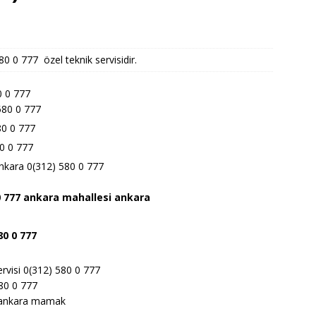
 0 777 özel teknik servisidir.
0 0 777
580 0 777
80 0 777
0 0 777
nkara 0(312) 580 0 777
0 777 ankara
mahallesi ankara
80 0 777
visi 0(312) 580 0 777
80 0 777
7 ankara mamak