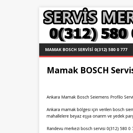
MAMAK BOSCH SERVISI 0(312) 580 0 777
Mamak BOSCH Servisi
Ankara Mamak Bosch Seiemens Profilo Servisle
Ankara mamak bölgesi için verilen bosch sie
mahallelere beyaz eşya onarım ve yedek parça
Randevu merkezi bosch servisi 0(312) 580 0