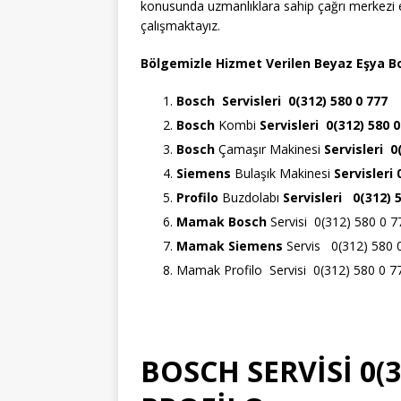
konusunda uzmanlıklara sahip çağrı merkezi e
çalışmaktayız.
Bölgemizle Hizmet Verilen Beyaz Eşya Bo
Bosch
Servisleri 0(312) 580 0 777
Bosch
Kombi
Servisleri 0(312) 580 0
Bosch
Çamaşır Makinesi
Servisleri 0
Siemens
Bulaşık Makinesi
Servisleri
Profilo
Buzdolabı
Servisleri 0(312) 
Mamak Bosch
Servisi 0(312) 580 0 7
Mamak Siemens
Servis 0(312) 580 
Mamak Profilo Servisi 0(312) 580 0 7
BOSCH SERVİSİ 0(3