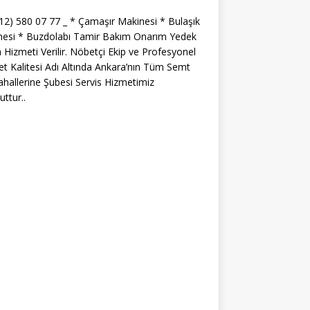
312) 580 07 77 _ * Çamaşır Makinesi * Bulaşık
nesi * Buzdolabı Tamir Bakım Onarım Yedek
 Hizmeti Verilir. Nöbetçi Ekip ve Profesyonel
t Kalitesi Adı Altında Ankara’nın Tüm Semt
hallerine Şubesi Servis Hizmetimiz
ttur..