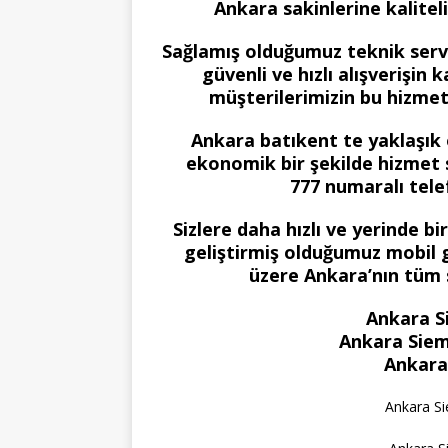
Ankara sakinlerine kalitel
Sağlamış olduğumuz teknik serv
güvenli ve hızlı alışverişin 
müşterilerimizin bu hizme
Ankara batıkent te yaklaşık ol
ekonomik bir şekilde hizmet 
777 numaralı telef
Sizlere daha hızlı ve yerinde b
geliştirmiş olduğumuz mobil g
üzere Ankara’nın tüm
Ankara S
Ankara Siem
Ankara
Ankara S