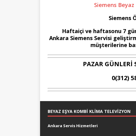
Siemens Beyaz Eş
Siemens Öz
Haftaiçi ve haftasonu 7 gün
Ankara Siemens Servisi geliştirm
müşterilerine baş
PAZAR GÜNLERİ 
0(312) 5
BEYAZ EŞYA KOMBI KLIMA TELEVIZYON
Ankara Servis Hizmetleri