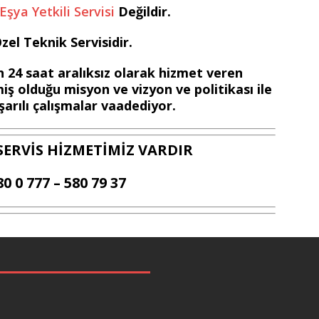
ya Yetkili Servisi
Değildir.
el Teknik Servisidir.
 24 saat aralıksız olarak hizmet veren
iş olduğu misyon ve vizyon ve politikası ile
arılı çalışmalar vaadediyor.
SERVİS HİZMETİMİZ VARDIR
80 0 777 – 580 79 37