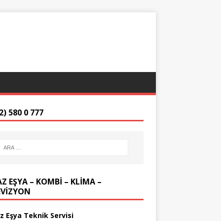
2) 580 0 777
Z EŞYA – KOMBİ – KLİMA –
EVİZYON
z Eşya Teknik Servisi