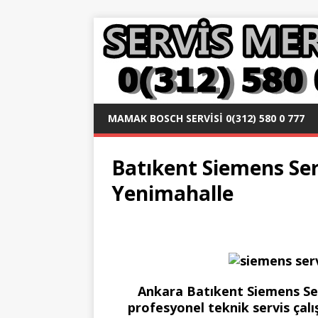
MAMAK BOSCH SERVISI 0(312) 580 0 777
Batıkent Siemens Serv
Yenimahalle
Ankara Batıkent Siemens Servi
profesyonel teknik servis çal