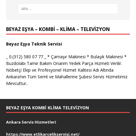
BEYAZ EŞYA – KOMBİ – KLİMA – TELEVİZYON
Beyaz Eşya Teknik Servisi
_ 0.(312) 580 07 77 _ * Çamaşır Makinesi * Bulaşık Makinesi *
Buzdolabı Tamir Bakım Onarım Yedek Parça Hizmeti Verilir.
Nöbetçi Ekip ve Profesyonel Hizmet Kalitesi Adı Altında
Ankara’nın Tüm Semt ve Mahallerine Şubesi Servis Hizmetimiz
Mevcuttur..
BEYAZ EŞYA KOMBI KLIMA TELEVIZYON
Ankara Servis Hizmetleri
https://www.etlikarcelikservisi.net/