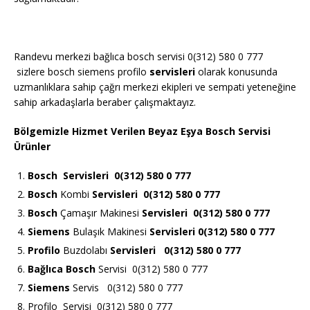
Randevu merkezi bağlıca bosch servisi 0(312) 580 0 777
sizlere bosch siemens profilo
servisleri
olarak konusunda
uzmanlıklara sahip çağrı merkezi ekipleri ve sempati yeteneğine
sahip arkadaşlarla beraber çalışmaktayız.
Bölgemizle Hizmet Verilen Beyaz Eşya Bosch Servisi
Ürünler
Bosch
Servisleri 0(312) 580 0 777
Bosch
Kombi
Servisleri 0(312) 580 0 777
Bosch
Çamaşır Makinesi
Servisleri 0(312) 580 0 777
Siemens
Bulaşık Makinesi
Servisleri 0(312) 580 0 777
Profilo
Buzdolabı
Servisleri 0(312) 580 0 777
Bağlıca Bosch
Servisi 0(312) 580 0 777
Siemens
Servis 0(312) 580 0 777
Profilo Servisi 0(312) 580 0 777