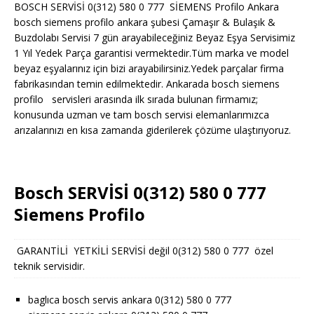
BOSCH SERVİSİ 0(312) 580 0 777 SİEMENS Profilo Ankara
bosch siemens profilo ankara şubesi Çamaşır & Bulaşık &
Buzdolabı Servisi 7 gün arayabileceğiniz Beyaz Eşya Servisimiz
1 Yıl Yedek Parça garantisi vermektedir.Tüm marka ve model
beyaz eşyalarınız için bizi arayabilirsiniz.Yedek parçalar firma
fabrikasından temin edilmektedir. Ankarada bosch siemens
profilo servisleri arasında ilk sırada bulunan firmamız;
konusunda uzman ve tam bosch servisi elemanlarımızca
arızalarınızı en kısa zamanda giderilerek çözüme ulaştırıyoruz.
Bosch SERVİSİ 0(312) 580 0 777
Siemens Profilo
GARANTİLİ YETKİLİ SERVİSİ değil 0(312) 580 0 777 özel
teknik servisidir.
baglıca bosch servis ankara 0(312) 580 0 777