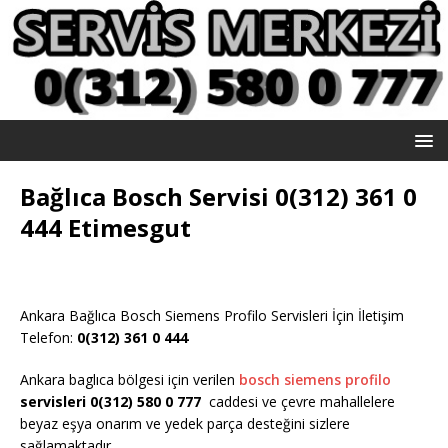
Bağlıca Bosch Servisi 0(312) 361 0
444 Etimesgut
Ankara Bağlıca Bosch Siemens Profilo Servisleri İçin İletişim
Telefon:
0(312) 361 0 444
Ankara baglıca bölgesi için verilen
bosch siemens profilo
servisleri 0(312) 580 0 777
caddesi ve çevre mahallelere
beyaz eşya onarım ve yedek parça desteğini sizlere
sağlamaktadır.