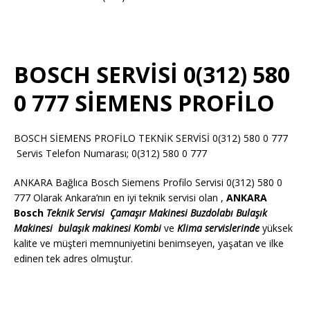
BOSCH SERVİSİ 0(312) 580
0 777 SİEMENS PROFİLO
BOSCH SİEMENS PROFİLO TEKNİK SERVİSİ 0(312) 580 0 777
Servis Telefon Numarası; 0(312) 580 0 777
ANKARA Bağlıca Bosch Siemens Profilo Servisi 0(312) 580 0
777 Olarak Ankara’nın en iyi teknik servisi olan ,
ANKARA
Bosch
Teknik Servisi
Çamaşır Makinesi
Buzdolabı
Bulaşık
Makinesi
bulaşık makinesi
Kombi
ve
Klima servislerinde
yüksek
kalite ve müşteri memnuniyetini benimseyen, yaşatan ve ilke
edinen tek adres olmuştur.