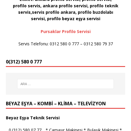
profilo servis, ankara profilo servisi, profilo teknik
servis,servis profilo ankara, profilo buzdolabı
servisi, profilo
beyaz eşya servisi
Pursaklar Profilo Servisi
Servis Telefonu: 0312 580 0 777 – 0312 580 79 37
0(312) 580 0 777
BEYAZ EŞYA – KOMBİ – KLİMA – TELEVİZYON
Beyaz Eşya Teknik Servisi
_ 0.(312) 580 07 77 _ * Çamaşır Makinesi * Bulaşık Makinesi *