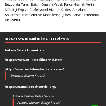
Buzdolabı Tamir Bakım Onarım Yedek Parça Hizmeti Verilir.
Nöbetçi Ekip ve Profesyonel Hizmet Kalitesi Adı Altında
Ankara’nın Tüm Semt ve Mahallerine Şubesi Servis Hizmetimiz
Mevcuttur..
BEYAZ EŞYA KOMBI KLIMA TELEVIZYON
Ankara Servis Hizmetleri
https://www.etlikarcelikservisi.net/
http://www.vestelmerkezservis.com/
Garantili Bakım Servisi
https://mamakboschservisi.org/
Ankara Merkez Bölge Servisi
Ankara Merkez Bölge Servisi