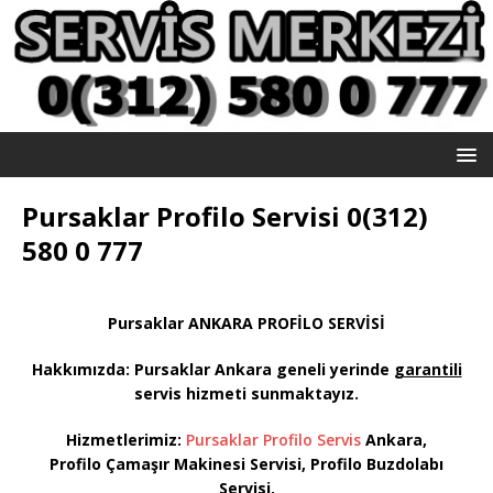
Pursaklar Profilo Servisi 0(312)
580 0 777
Pursaklar ANKARA PROFİLO SERVİSİ
Hakkımızda: Pursaklar
Ankara geneli yerinde
garantili
servis hizmeti sunmaktayız
.
Hizmetlerimiz:
Pursaklar Profilo Servis
Ankara,
Profilo Çamaşır Makinesi Servisi, Profilo Buzdolabı
Servisi,