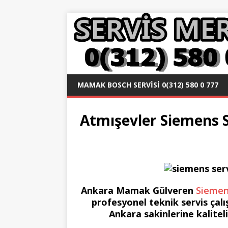
MAMAK BOSCH SERVISI 0(312) 580 0 777
Atmışevler Siemens Se
Ankara Mamak Gülveren
Siemens
profesyonel teknik servis çal
Ankara sakinlerine kalitel