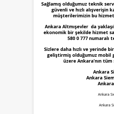
Sağlamış olduğumuz teknik serv
güvenli ve hızlı alışverişin
müşterilerimizin bu hizme
Ankara Altmışevler da yaklaşık 
ekonomik bir şekilde hizmet s
580 0 777 numaralı te
Sizlere daha hızlı ve yerinde b
geliştirmiş olduğumuz mobil g
üzere Ankara’nın tüm
Ankara S
Ankara Siem
Ankara
Ankara S
Ankara S