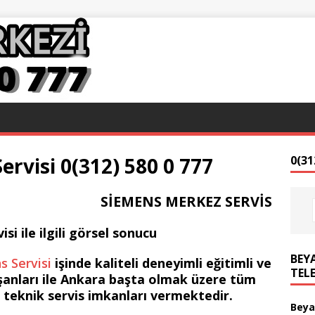
rvisi 0(312) 580 0 777
0(31
SİEMENS MERKEZ SERVİS
BEYA
 Servisi
işinde kaliteli deneyimli eğitimli ve
TEL
ışanları ile Ankara başta olmak üzere tüm
i teknik servis imkanları vermektedir.
Beya