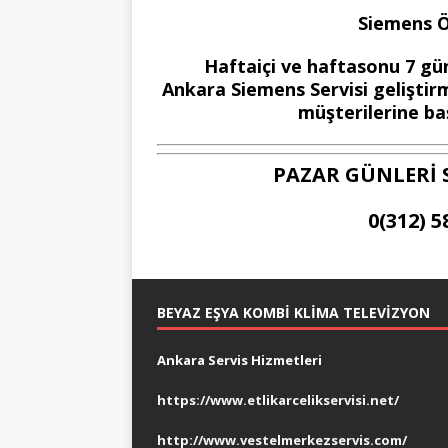
Siemens Öz
Haftaiçi ve haftasonu 7 gün
Ankara Siemens Servisi geliştirm
müşterilerine baş
PAZAR GÜNLERİ 
0(312) 5
BEYAZ EŞYA KOMBI KLIMA TELEVIZYON
Ankara Servis Hizmetleri
https://www.etlikarcelikservisi.net/
http://www.vestelmerkezservis.com/