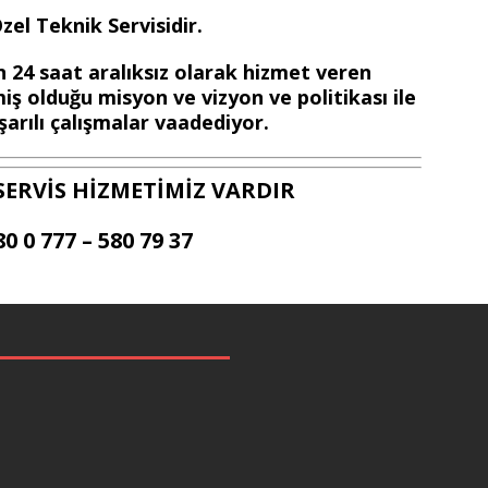
el Teknik Servisidir.
 24 saat aralıksız olarak hizmet veren
iş olduğu misyon ve vizyon ve politikası ile
arılı çalışmalar vaadediyor.
SERVİS HİZMETİMİZ VARDIR
80 0 777 – 580 79 37