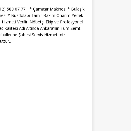
312) 580 07 77 _ * Çamaşır Makinesi * Bulaşık
nesi * Buzdolabı Tamir Bakım Onarım Yedek
 Hizmeti Verilir. Nöbetçi Ekip ve Profesyonel
t Kalitesi Adı Altında Ankara’nın Tüm Semt
hallerine Şubesi Servis Hizmetimiz
ttur..