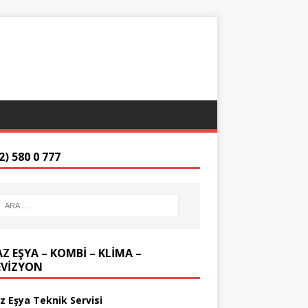
2) 580 0 777
Z EŞYA – KOMBİ – KLİMA –
EVİZYON
z Eşya Teknik Servisi