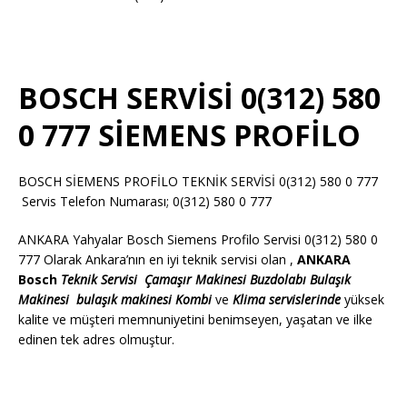
BOSCH SERVİSİ 0(312) 580
0 777 SİEMENS PROFİLO
BOSCH SİEMENS PROFİLO TEKNİK SERVİSİ 0(312) 580 0 777
Servis Telefon Numarası; 0(312) 580 0 777
ANKARA Yahyalar Bosch Siemens Profilo Servisi 0(312) 580 0
777 Olarak Ankara’nın en iyi teknik servisi olan ,
ANKARA
Bosch
Teknik Servisi
Çamaşır Makinesi
Buzdolabı
Bulaşık
Makinesi
bulaşık makinesi
Kombi
ve
Klima servislerinde
yüksek
kalite ve müşteri memnuniyetini benimseyen, yaşatan ve ilke
edinen tek adres olmuştur.