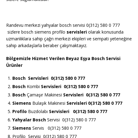
Randevu merkezi yahyalar bosch servisi 0(312) 580 0 777
sizlere bosch siemens profilo
servisleri
olarak konusunda
uzmanlıklara sahip çağrı merkezi ekipleri ve sempati yeteneğine
sahip arkadaşlarla beraber çalışmaktayız.
Bölgemizle Hizmet Verilen Beyaz Eşya Bosch Servisi
Ürünler
Bosch
Servisleri 0(312) 580 0 777
Bosch
Kombi
Servisleri 0(312) 580 0 777
Bosch
Çamaşır Makinesi
Servisleri 0(312) 580 0 777
Siemens
Bulaşık Makinesi
Servisleri 0(312) 580 0 777
Profilo
Buzdolabı
Servisleri 0(312) 580 0 777
Yahyalar Bosch
Servisi 0(312) 580 0 777
Siemens
Servis 0(312) 580 0 777
Profilo Servisi 0(312) 580 0 777