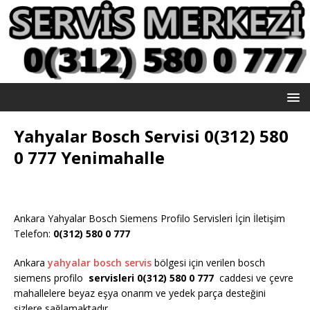
Yahyalar Bosch Servisi 0(312) 580
0 777 Yenimahalle
Ankara Yahyalar Bosch Siemens Profilo Servisleri İçin İletişim
Telefon:
0(312) 580 0 777
Ankara
yahyalar bosch servis
bölgesi için verilen bosch
siemens profilo
servisleri 0(312) 580 0 777
caddesi ve çevre
mahallelere beyaz eşya onarım ve yedek parça desteğini
sizlere sağlamaktadır.