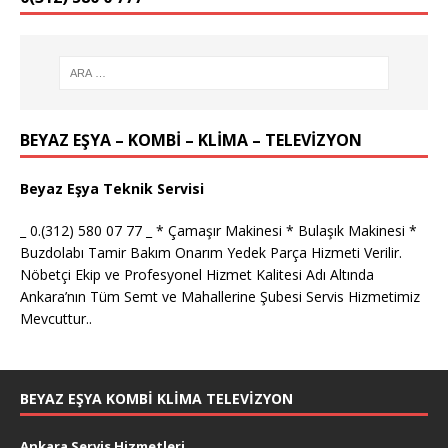
BEYAZ EŞYA – KOMBİ – KLİMA – TELEVİZYON
Beyaz Eşya Teknik Servisi
_ 0.(312) 580 07 77 _ * Çamaşır Makinesi * Bulaşık Makinesi *
Buzdolabı Tamir Bakım Onarım Yedek Parça Hizmeti Verilir.
Nöbetçi Ekip ve Profesyonel Hizmet Kalitesi Adı Altında
Ankara’nın Tüm Semt ve Mahallerine Şubesi Servis Hizmetimiz
Mevcuttur..
BEYAZ EŞYA KOMBI KLIMA TELEVIZYON
Ankara Servis Hizmetleri