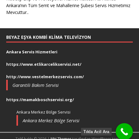
Ankara’nın Tüm Semt ve Mahallerine Şubesi Servis Hizmetimiz
Mevcuttur..
BEYAZ EŞYA KOMBI KLIMA TELEVIZYON
Ankara Servis Hizmetleri
https://www.etlikarcelikservisi.net/
http://www.vestelmerkezservis.com/
Garantili Bakım Servisi
https://mamakboschservisi.org/
Ankara Merkez Bölge Servisi
Ankara Merkez Bölge Servisi
Tıkla Acil Ara
Telif hakkı © 2026 |
MH Themes
tarafından WordPress teması