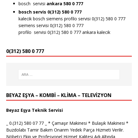
bosch servisi
ankara 580 0 777
bosch servis 0(312) 580 0 777
kalecik bosch siemens profilo servisi 0(312) 580 0 777
siemens servisi 0(312) 580 0 777
profilo servisi 0(312) 580 0 777 ankara kalecik
0(312) 580 0 777
BEYAZ EŞYA – KOMBİ – KLİMA – TELEVİZYON
Beyaz Eşya Teknik Servisi
_ 0.(312) 580 07 77 _ * Çamaşır Makinesi * Bulaşık Makinesi *
Buzdolabı Tamir Bakım Onarım Yedek Parça Hizmeti Verilir.
Nöbetçi Ekip ve Profesyonel Hizmet Kalitesi Adı Altında