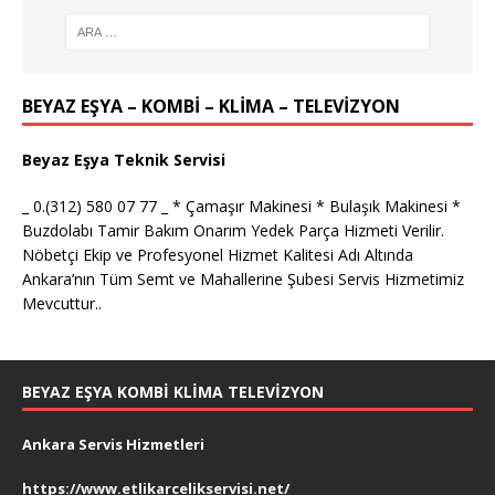
BEYAZ EŞYA – KOMBİ – KLİMA – TELEVİZYON
Beyaz Eşya Teknik Servisi
_ 0.(312) 580 07 77 _ * Çamaşır Makinesi * Bulaşık Makinesi *
Buzdolabı Tamir Bakım Onarım Yedek Parça Hizmeti Verilir.
Nöbetçi Ekip ve Profesyonel Hizmet Kalitesi Adı Altında
Ankara’nın Tüm Semt ve Mahallerine Şubesi Servis Hizmetimiz
Mevcuttur..
BEYAZ EŞYA KOMBI KLIMA TELEVIZYON
Ankara Servis Hizmetleri
https://www.etlikarcelikservisi.net/