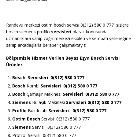
Randevu merkezi ostim bosch servisi 0(312) 580 0 777 sizlere
bosch siemens profilo
servisleri
olarak konusunda
uzmanlıklara sahip çağrı merkezi ekipleri ve sempati yeteneğine
sahip arkadaşlarla beraber çalışmaktayız.
Bölgemizle Hizmet Verilen Beyaz Eşya Bosch Servisi
Ürünler
Bosch
Servisleri 0(312) 580 0 777
Bosch
Kombi
Servisleri 0(312) 580 0 777
Bosch
Çamaşır Makinesi
Servisleri 0(312) 580 0 777
Siemens
Bulaşık Makinesi
Servisleri 0(312) 580 0 777
Profilo
Buzdolabı
Servisleri 0(312) 580 0 777
Ostim Bosch
Servisi 0(312) 580 0 777
Siemens
Servis 0(312) 580 0 777
Profilo Servisi 0(312) 580 0 777