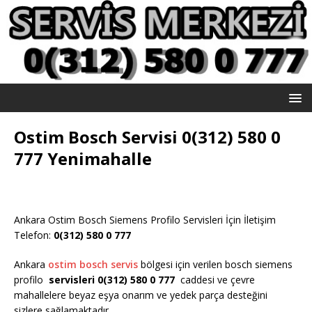
Ostim Bosch Servisi 0(312) 580 0
777 Yenimahalle
Ankara Ostim Bosch Siemens Profilo Servisleri İçin İletişim
Telefon:
0(312) 580 0 777
Ankara
ostim bosch servis
bölgesi için verilen bosch siemens
profilo
servisleri 0(312) 580 0 777
caddesi ve çevre
mahallelere beyaz eşya onarım ve yedek parça desteğini
sizlere sağlamaktadır.