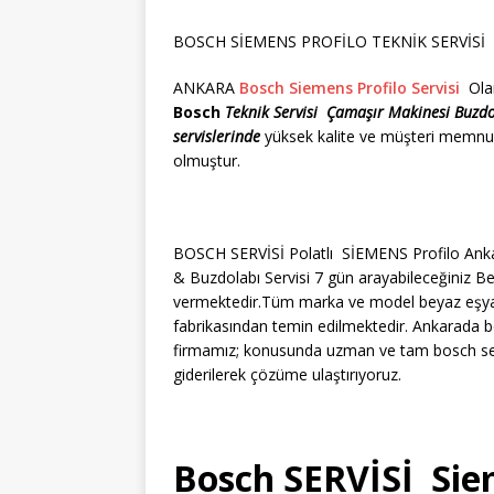
BOSCH SİEMENS PROFİLO TEKNİK SERVİSİ Se
ANKARA
Bosch Siemens Profilo Servisi
Olara
Bosch
Teknik Servisi
Çamaşır Makinesi
Buzd
servislerinde
yüksek kalite ve müşteri memnun
olmuştur.
BOSCH SERVİSİ Polatlı SİEMENS Profilo Anka
& Buzdolabı Servisi 7 gün arayabileceğiniz Be
vermektedir.Tüm marka ve model beyaz eşyaları
fabrikasından temin edilmektedir. Ankarada b
firmamız; konusunda uzman ve tam bosch serv
giderilerek çözüme ulaştırıyoruz.
Bosch SERVİSİ Sie