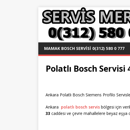
MAMAK BOSCH SERVISI 0(312) 580 0 777
Polatlı Bosch Servisi
Ankara Polatlı Bosch Siemens Profilo Servisler
Ankara
polatlı bosch servis
bölgesi için ver
33
caddesi ve çevre mahallelere beyaz eşya o