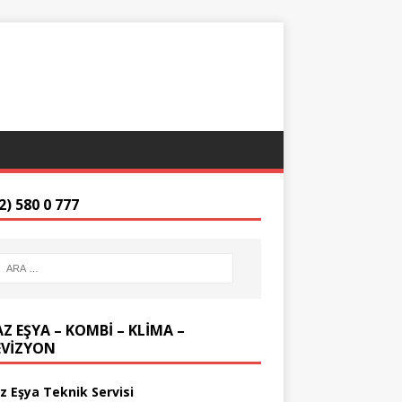
2) 580 0 777
Z EŞYA – KOMBİ – KLİMA –
EVİZYON
z Eşya Teknik Servisi