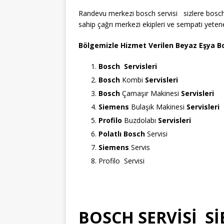
Randevu merkezi bosch servisi sizlere bosc
sahip çağrı merkezi ekipleri ve sempati yeten
Bölgemizle Hizmet Verilen Beyaz Eşya Bo
Bosch
Servisleri
Bosch
Kombi
Servisleri
Bosch
Çamaşır Makinesi
Servisleri
Siemens
Bulaşık Makinesi
Servisleri
Profilo
Buzdolabı
Servisleri
Polatlı Bosch
Servisi
Siemens
Servis
Profilo Servisi
BOSCH SERVİSİ S