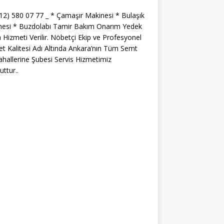
312) 580 07 77 _ * Çamaşır Makinesi * Bulaşık
nesi * Buzdolabı Tamir Bakım Onarım Yedek
 Hizmeti Verilir. Nöbetçi Ekip ve Profesyonel
t Kalitesi Adı Altında Ankara’nın Tüm Semt
hallerine Şubesi Servis Hizmetimiz
ttur..