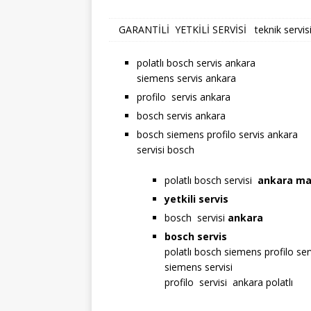
GARANTİLİ YETKİLİ SERVİSİ teknik servisid
polatlı bosch servis ankara
siemens servis ankara
profilo servis ankara
bosch servis ankara
bosch siemens profilo servis ankara
servisi bosch
polatlı bosch servisi
ankara
ma
yetkili servis
bosch servisi
ankara
bosch servis
polatlı bosch siemens profilo ser
siemens servisi
profilo servisi ankara polatlı