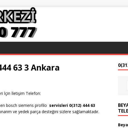
 444 63 3 Ankara
0(31
i İçin İletişim Telefon:
BEYA
ilen bosch siemens profilo
servisleri 0(312) 444 63
TEL
narım ve yedek parça desteğini sizlere sağlamaktadır.
Beya