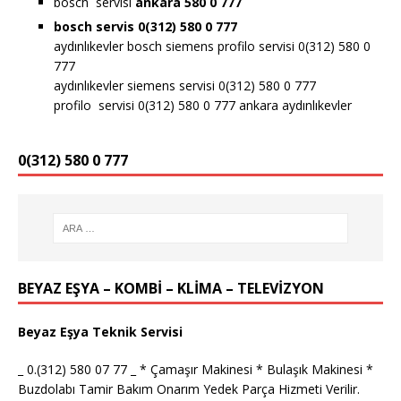
bosch servisi
ankara 580 0 777
bosch servis 0(312) 580 0 777
aydınlıkevler bosch siemens profilo servisi 0(312) 580 0
777
aydınlıkevler siemens servisi 0(312) 580 0 777
profilo servisi 0(312) 580 0 777 ankara aydınlıkevler
0(312) 580 0 777
BEYAZ EŞYA – KOMBİ – KLİMA – TELEVİZYON
Beyaz Eşya Teknik Servisi
_ 0.(312) 580 07 77 _ * Çamaşır Makinesi * Bulaşık Makinesi *
Buzdolabı Tamir Bakım Onarım Yedek Parça Hizmeti Verilir.