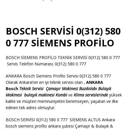
BOSCH SERVİSİ 0(312) 580
0 777 SİEMENS PROFİLO
BOSCH SİEMENS PROFİLO TEKNİK SERVİSİ 0(312) 580 0 777
Servis Telefon Numarası; 0(312) 580 0 777
ANKARA Bosch Siemens Profilo Servisi 0(312) 580 0 777
Olarak Ankara’nın en iyi teknik servisi olan ,
ANKARA
Bosch
Teknik Servisi
Çamaşır Makinesi
Buzdolabı
Bulaşık
Makinesi
bulaşık makinesi
Kombi
ve
Klima servislerinde
yüksek
kalite ve müşteri memnuniyetini benimseyen, yaşatan ve ilke
edinen tek adres olmuştur.
BOSCH SERVİSİ 0(312) 580 0 777 SİEMENS ALTUS Ankara
bosch siemens profilo ankara şubesi Çamaşır & Bulaşık &