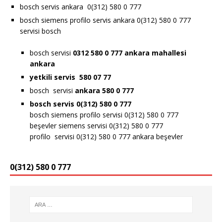
bosch servis ankara 0(312) 580 0 777
bosch siemens profilo servis ankara 0(312) 580 0 777
servisi bosch
bosch servisi
0312 580 0 777 ankara
mahallesi
ankara
yetkili servis 580 07 77
bosch servisi
ankara 580 0 777
bosch servis 0(312) 580 0 777
bosch siemens profilo servisi 0(312) 580 0 777
beşevler siemens servisi 0(312) 580 0 777
profilo servisi 0(312) 580 0 777 ankara beşevler
0(312) 580 0 777