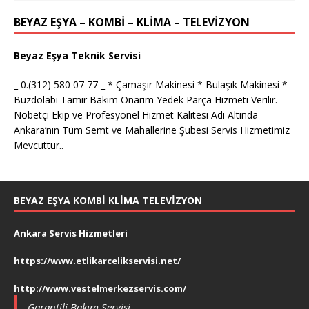
BEYAZ EŞYA – KOMBİ – KLİMA – TELEVİZYON
Beyaz Eşya Teknik Servisi
_ 0.(312) 580 07 77 _ * Çamaşır Makinesi * Bulaşık Makinesi *
Buzdolabı Tamir Bakım Onarım Yedek Parça Hizmeti Verilir.
Nöbetçi Ekip ve Profesyonel Hizmet Kalitesi Adı Altında
Ankara’nın Tüm Semt ve Mahallerine Şubesi Servis Hizmetimiz
Mevcuttur..
BEYAZ EŞYA KOMBI KLIMA TELEVIZYON
Ankara Servis Hizmetleri
https://www.etlikarcelikservisi.net/
http://www.vestelmerkezservis.com/
Garantili Bakım Servisi