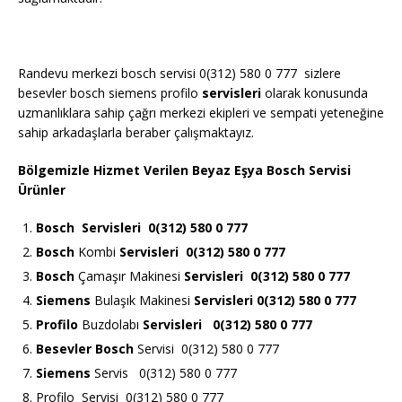
Randevu merkezi bosch servisi 0(312) 580 0 777 sizlere
besevler bosch siemens profilo
servisleri
olarak konusunda
uzmanlıklara sahip çağrı merkezi ekipleri ve sempati yeteneğine
sahip arkadaşlarla beraber çalışmaktayız.
Bölgemizle Hizmet Verilen Beyaz Eşya Bosch Servisi
Ürünler
Bosch
Servisleri 0(312) 580 0 777
Bosch
Kombi
Servisleri 0(312) 580 0 777
Bosch
Çamaşır Makinesi
Servisleri 0(312) 580 0 777
Siemens
Bulaşık Makinesi
Servisleri 0(312) 580 0 777
Profilo
Buzdolabı
Servisleri 0(312) 580 0 777
Besevler Bosch
Servisi 0(312) 580 0 777
Siemens
Servis 0(312) 580 0 777
Profilo Servisi 0(312) 580 0 777