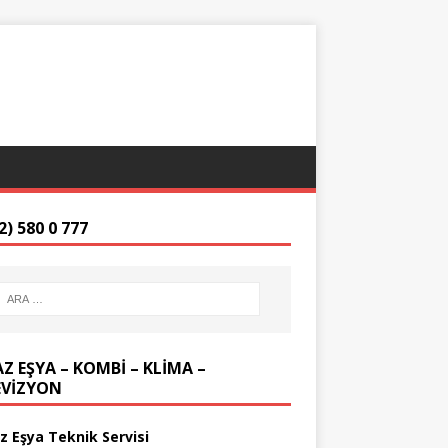
2) 580 0 777
Z EŞYA – KOMBİ – KLİMA –
EVİZYON
z Eşya Teknik Servisi