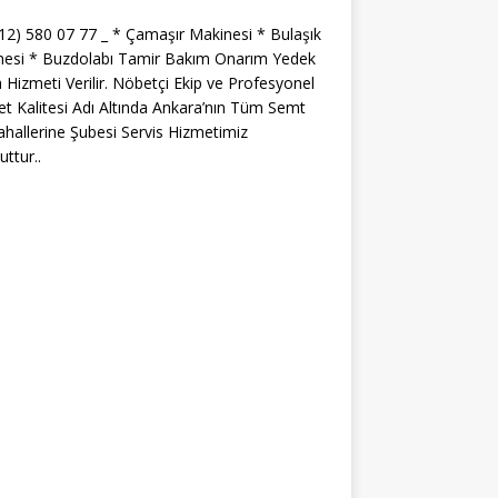
312) 580 07 77 _ * Çamaşır Makinesi * Bulaşık
nesi * Buzdolabı Tamir Bakım Onarım Yedek
 Hizmeti Verilir. Nöbetçi Ekip ve Profesyonel
t Kalitesi Adı Altında Ankara’nın Tüm Semt
hallerine Şubesi Servis Hizmetimiz
ttur..