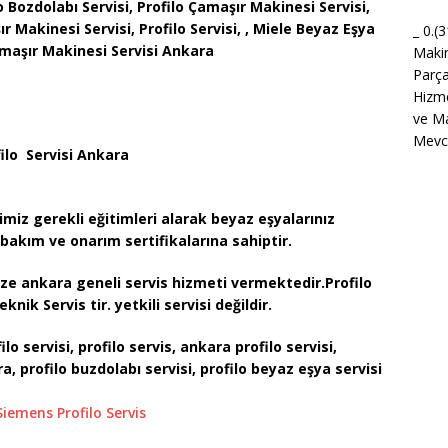
lo Bozdolabı Servisi, Profilo Çamaşır Makinesi Servisi,
ır Makinesi Servisi, Profilo Servisi, , Miele Beyaz Eşya
_ 0.(
amaşır Makinesi Servisi Ankara
Maki
Parça
Hizme
ve Ma
Mevcu
ilo Servisi Ankara
imiz gerekli eğitimleri alarak beyaz eşyalarınız
bakım ve onarım sertifikalarına sahiptir.
mize ankara geneli servis hizmeti vermektedir.Profilo
eknik Servis tir. yetkili servisi değildir.
lo servisi, profilo servis, ankara profilo servisi,
a, profilo buzdolabı servisi, profilo
beyaz eşya servisi
iemens Profilo Servis