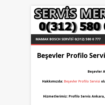
MAMAK BOSCH SERVISI 0(312) 580 0 777
Beşevler Profilo Servi
Beşevler 
Hakkımızda:
Beşevler Profilo Servisi
ol
Hizmetlerimiz: Profilo Servis Ankara,