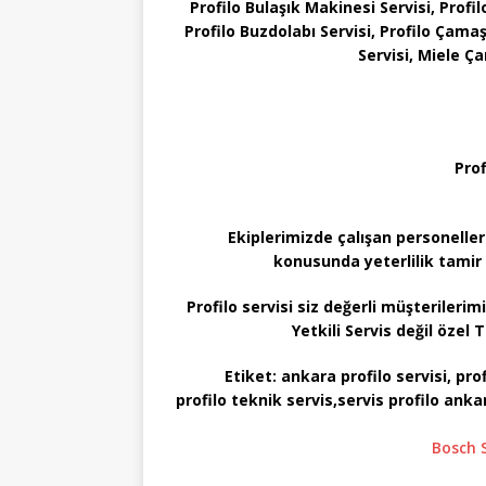
Profilo Bulaşık Makinesi Servisi, Profi
Profilo Buzdolabı Servisi, Profilo Çamaş
Servisi, Miele Ç
Prof
Ekiplerimizde çalışan personeller
konusunda yeterlilik tamir 
Profilo servisi siz değerli müşterileri
Yetkili Servis değil özel T
Etiket:
ankara profilo servisi, profi
profilo teknik servis,servis profilo ankar
Bosch S