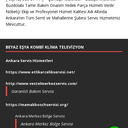
Buzdolabı Tamir Bakım Onarım Yedek Parça Hizmeti Verilir.
Nöbetçi Ekip ve Profesyonel Hizmet Kalitesi Adı Altında
Ankara’nın Tüm Semt ve Mahallerine Şubesi Servis Hizmetimiz
Mevcuttur..
BEYAZ EŞYA KOMBI KLIMA TELEVIZYON
Ankara Servis Hizmetleri
https://www.etlikarcelikservisi.net/
http://www.vestelmerkezservis.com/
Garantili Bakım Servisi
https://mamakboschservisi.org/
Ankara Merkez Bölge Servisi
Ankara Merkez Bölge Servisi