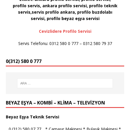
profilo servis, ankara profilo servisi, profilo teknik
servis,servis profilo ankara, profilo buzdolabı
servisi, profilo
beyaz eşya servisi
Cevizlidere Profilo Servisi
Servis Telefonu: 0312 580 0 777 – 0312 580 79 37
0(312) 580 0 777
BEYAZ EŞYA – KOMBİ – KLİMA – TELEVİZYON
Beyaz Eşya Teknik Servisi
_ 0.(312) 580 07 77 _ * Çamaşır Makinesi * Bulaşık Makinesi *