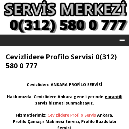
Cevizlidere Profilo Servisi 0(312)
580 0 777
Cevizlidere ANKARA PROFİLO SERVİSİ
Hakkımızda: Cevizlidere
Ankara geneli yerinde
garantili
servis hizmeti sunmaktayız
.
Hizmetlerimiz:
Cevizlidere Profilo Servis
Ankara,
Profilo Çamaşır Makinesi Servisi, Profilo Buzdolabı
Servisi,