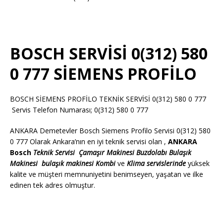
BOSCH SERVİSİ 0(312) 580
0 777 SİEMENS PROFİLO
BOSCH SİEMENS PROFİLO TEKNİK SERVİSİ 0(312) 580 0 777
Servis Telefon Numarası; 0(312) 580 0 777
ANKARA Demetevler Bosch Siemens Profilo Servisi 0(312) 580
0 777 Olarak Ankara’nın en iyi teknik servisi olan ,
ANKARA
Bosch
Teknik Servisi
Çamaşır Makinesi
Buzdolabı
Bulaşık
Makinesi
bulaşık makinesi
Kombi
ve
Klima servislerinde
yüksek
kalite ve müşteri memnuniyetini benimseyen, yaşatan ve ilke
edinen tek adres olmuştur.