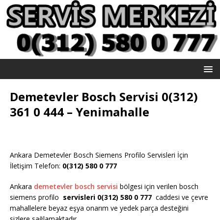
Demetevler Bosch Servisi 0(312)
361 0 444 – Yenimahalle
Ankara Demetevler Bosch Siemens Profilo Servisleri İçin
İletişim Telefon:
0(312) 580 0 777
Ankara
demetevler bosch servisi
bölgesi için verilen bosch
siemens profilo
servisleri 0(312) 580 0 777
caddesi ve çevre
mahallelere beyaz eşya onarım ve yedek parça desteğini
sizlere sağlamaktadır.