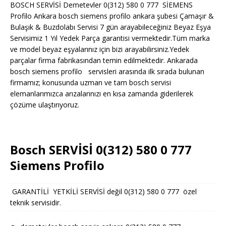
BOSCH SERVİSİ Demetevler 0(312) 580 0 777 SİEMENS
Profilo Ankara bosch siemens profilo ankara şubesi Çamaşır &
Bulaşık & Buzdolabı Servisi 7 gün arayabileceğiniz Beyaz Eşya
Servisimiz 1 Yıl Yedek Parça garantisi vermektedir.Tüm marka
ve model beyaz eşyalarınız için bizi arayabilirsiniz.Yedek
parçalar firma fabrikasından temin edilmektedir. Ankarada
bosch siemens profilo servisleri arasında ilk sırada bulunan
firmamız; konusunda uzman ve tam bosch servisi
elemanlarımızca arızalarınızı en kısa zamanda giderilerek
çözüme ulaştırıyoruz.
Bosch SERVİSİ 0(312) 580 0 777
Siemens Profilo
GARANTİLİ YETKİLİ SERVİSİ değil 0(312) 580 0 777 özel
teknik servisidir.