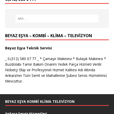
BEYAZ EŞYA – KOMBİ – KLİMA – TELEVİZYON
Beyaz Eşya Teknik Servisi
_ 0.(312) 580 07 77 _ * Çamaşır Makinesi * Bulaşık Makinesi *
Buzdolabı Tamir Bakım Onarım Yedek Parça Hizmeti Verilir.
Nöbetçi Ekip ve Profesyonel Hizmet Kalitesi Adı Altında
Ankara’nın Tüm Semt ve Mahallerine Şubesi Servis Hizmetimiz
Mevcuttur..
BEYAZ EŞYA KOMBI KLIMA TELEVIZYON
Ankara Servis Hizmetleri