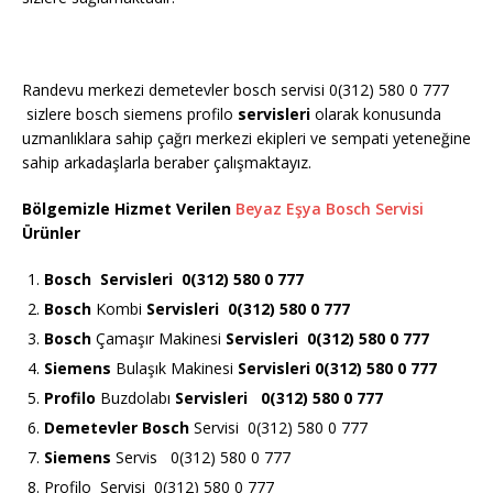
Randevu merkezi demetevler bosch servisi 0(312) 580 0 777
sizlere bosch siemens profilo
servisleri
olarak konusunda
uzmanlıklara sahip çağrı merkezi ekipleri ve sempati yeteneğine
sahip arkadaşlarla beraber çalışmaktayız.
Bölgemizle Hizmet Verilen
Beyaz Eşya Bosch Servisi
Ürünler
Bosch
Servisleri 0(312) 580 0 777
Bosch
Kombi
Servisleri 0(312) 580 0 777
Bosch
Çamaşır Makinesi
Servisleri 0(312) 580 0 777
Siemens
Bulaşık Makinesi
Servisleri 0(312) 580 0 777
Profilo
Buzdolabı
Servisleri 0(312) 580 0 777
Demetevler Bosch
Servisi 0(312) 580 0 777
Siemens
Servis 0(312) 580 0 777
Profilo Servisi 0(312) 580 0 777