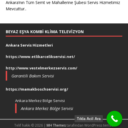
Ankara’nın Tüm Semt ve Mahallerine Şubesi Servis Hizmetimiz
Mevcuttur..
BEYAZ EŞYA KOMBI KLIMA TELEVIZYON
Ankara Servis Hizmetleri
https://www.etlikarcelikservisi.net/
http://www.vestelmerkezservis.com/
Garantili Bakım Servisi
https://mamakboschservisi.org/
Ankara Merkez Bölge Servisi
Ankara Merkez Bölge Servisi
Tıkla Acil Ara
Telif hakkı © 2026 |
MH Themes
tarafından WordPress teması