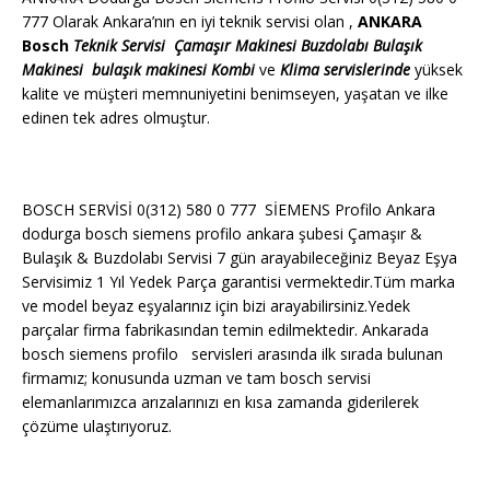
777 Olarak Ankara’nın en iyi teknik servisi olan ,
ANKARA
Bosch
Teknik Servisi
Çamaşır Makinesi
Buzdolabı
Bulaşık
Makinesi
bulaşık makinesi
Kombi
ve
Klima servislerinde
yüksek
kalite ve müşteri memnuniyetini benimseyen, yaşatan ve ilke
edinen tek adres olmuştur.
BOSCH SERVİSİ 0(312) 580 0 777 SİEMENS Profilo Ankara
dodurga bosch siemens profilo ankara şubesi Çamaşır &
Bulaşık & Buzdolabı Servisi 7 gün arayabileceğiniz Beyaz Eşya
Servisimiz 1 Yıl Yedek Parça garantisi vermektedir.Tüm marka
ve model beyaz eşyalarınız için bizi arayabilirsiniz.Yedek
parçalar firma fabrikasından temin edilmektedir. Ankarada
bosch siemens profilo servisleri arasında ilk sırada bulunan
firmamız; konusunda uzman ve tam bosch servisi
elemanlarımızca arızalarınızı en kısa zamanda giderilerek
çözüme ulaştırıyoruz.