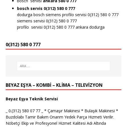
bosch servisi
ankara 580 0 777
bosch servis 0(312) 580 0 777
dodurga bosch siemens profilo servisi 0(312) 580 0 777
siemens servisi 0(312) 580 0 777
profilo servisi 0(312) 580 0 777 ankara dodurga
0(312) 580 0 777
BEYAZ EŞYA – KOMBİ – KLİMA – TELEVİZYON
Beyaz Eşya Teknik Servisi
_ 0.(312) 580 07 77 _ * Çamaşır Makinesi * Bulaşık Makinesi *
Buzdolabı Tamir Bakım Onarım Yedek Parça Hizmeti Verilir.
Nöbetçi Ekip ve Profesyonel Hizmet Kalitesi Adı Altında