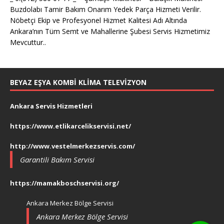
Buzdolabı Tamir Bakım Onarım Yedek Parça Hizmeti Verilir.
Nöbetçi Ekip ve Profesyonel Hizmet Kalitesi Adı Altında
Ankara’nın Tüm Semt ve Mahallerine Şubesi Servis Hizmetimiz
Mevcuttur..
BEYAZ EŞYA KOMBI KLIMA TELEVIZYON
Ankara Servis Hizmetleri
https://www.etlikarcelikservisi.net/
http://www.vestelmerkezservis.com/
Garantili Bakım Servisi
https://mamakboschservisi.org/
Ankara Merkez Bölge Servisi
Ankara Merkez Bölge Servisi