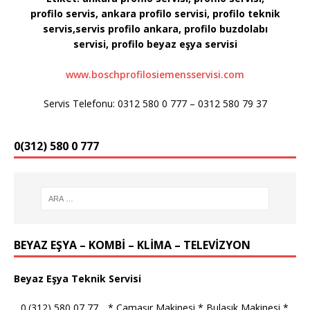
profilo servis, ankara profilo servisi, profilo teknik
servis,servis profilo ankara, profilo buzdolabı
servisi, profilo
beyaz eşya servisi
www.boschprofilosiemensservisi.com
Servis Telefonu: 0312 580 0 777 – 0312 580 79 37
0(312) 580 0 777
BEYAZ EŞYA – KOMBİ – KLİMA – TELEVİZYON
Beyaz Eşya Teknik Servisi
_ 0.(312) 580 07 77 _ * Çamaşır Makinesi * Bulaşık Makinesi *