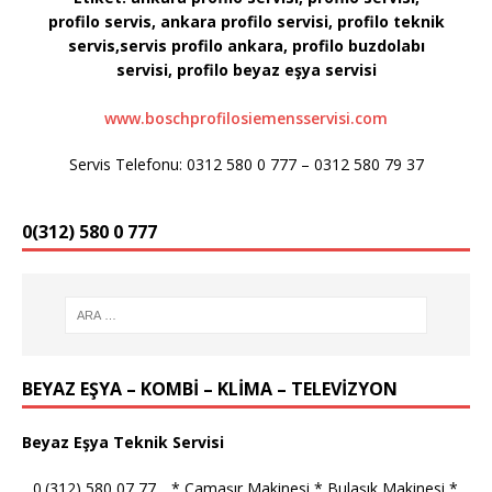
profilo servis, ankara profilo servisi, profilo teknik
servis,servis profilo ankara, profilo buzdolabı
servisi, profilo
beyaz eşya servisi
www.boschprofilosiemensservisi.com
Servis Telefonu: 0312 580 0 777 – 0312 580 79 37
0(312) 580 0 777
BEYAZ EŞYA – KOMBİ – KLİMA – TELEVİZYON
Beyaz Eşya Teknik Servisi
_ 0.(312) 580 07 77 _ * Çamaşır Makinesi * Bulaşık Makinesi *