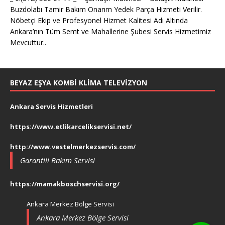
Buzdolabı Tamir Bakım Onarım Yedek Parça Hizmeti Verilir.
Nöbetçi Ekip ve Profesyonel Hizmet Kalitesi Adı Altında
Ankara’nın Tüm Semt ve Mahallerine Şubesi Servis Hizmetimiz
Mevcuttur..
BEYAZ EŞYA KOMBI KLIMA TELEVIZYON
Ankara Servis Hizmetleri
https://www.etlikarcelikservisi.net/
http://www.vestelmerkezservis.com/
Garantili Bakım Servisi
https://mamakboschservisi.org/
Ankara Merkez Bölge Servisi
Ankara Merkez Bölge Servisi