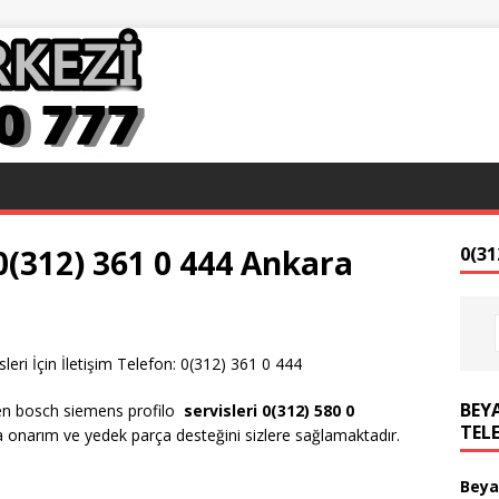
0(312) 361 0 444 Ankara
0(31
eri İçin İletişim Telefon: 0(312) 361 0 444
BEYA
len bosch siemens profilo
servisleri 0(312) 580 0
TEL
 onarım ve yedek parça desteğini sizlere sağlamaktadır.
Beya