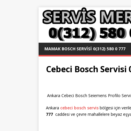
MAMAK BOSCH SERVISI 0(312) 580 0 777
Cebeci Bosch Servisi 
Ankara Cebeci Bosch Seiemens Profilo Servisl
Ankara
cebeci bosch servis
bölgesi için veri
777
caddesi ve çevre mahallelere beyaz eşya