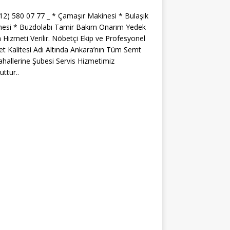
312) 580 07 77 _ * Çamaşır Makinesi * Bulaşık
nesi * Buzdolabı Tamir Bakım Onarım Yedek
 Hizmeti Verilir. Nöbetçi Ekip ve Profesyonel
t Kalitesi Adı Altında Ankara’nın Tüm Semt
hallerine Şubesi Servis Hizmetimiz
ttur..