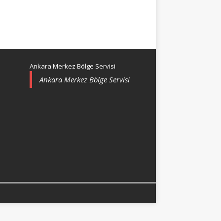
Ankara Merkez Bölge Servisi
Ankara Merkez Bölge Servisi