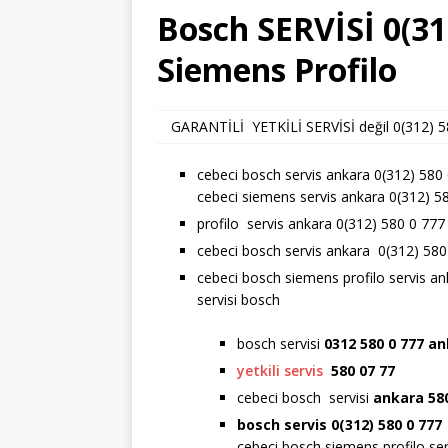
Bosch SERVİSİ 0(31
Siemens Profilo
GARANTİLİ YETKİLİ SERVİSİ değil 0(312) 580
cebeci bosch servis ankara 0(312) 580
cebeci siemens servis ankara 0(312) 5
profilo servis ankara 0(312) 580 0 777
cebeci bosch servis ankara 0(312) 580
cebeci bosch siemens profilo servis a
servisi bosch
bosch servisi
0312 580 0 777 a
yetkili servis
580 07 77
cebeci bosch servisi
ankara 58
bosch servis 0(312) 580 0 777
cebeci bosch siemens profilo ser