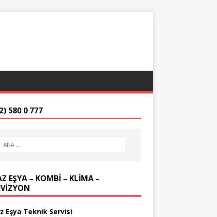
2) 580 0 777
Z EŞYA – KOMBİ – KLİMA –
EVİZYON
z Eşya Teknik Servisi