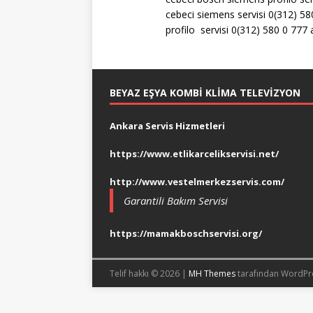
cebeci siemens servisi 0(312) 58
profilo servisi 0(312) 580 0 777
BEYAZ EŞYA KOMBI KLIMA TELEVIZYON
Ankara Servis Hizmetleri
https://www.etlikarcelikservisi.net/
http://www.vestelmerkezservis.com/
Garantili Bakım Servisi
https://mamakboschservisi.org/
Telif hakkı © 2026 |
MH Themes
tarafından WordPr