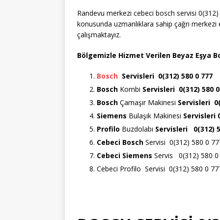
Randevu merkezi cebeci bosch servisi 0(312)
konusunda uzmanlıklara sahip çağrı merkezi e
çalışmaktayız.
Bölgemizle Hizmet Verilen Beyaz Eşya Bo
Bosch
Servisleri 0(312) 580 0 777
Bosch
Kombi
Servisleri 0(312) 580 0
Bosch
Çamaşır Makinesi
Servisleri 0
Siemens
Bulaşık Makinesi
Servisleri
Profilo
Buzdolabı
Servisleri 0(312) 
Cebeci Bosch
Servisi 0(312) 580 0 77
Cebeci Siemens
Servis 0(312) 580 0
Cebeci Profilo Servisi 0(312) 580 0 77