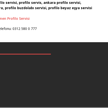
lo servisi, profilo servis, ankara profilo servisi,
a, profilo buzdolabı servisi, profilo
beyaz eşya servisi
men Profilo Servisi
elefonu: 0312 580 0 777