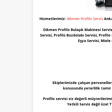
Hizmetlerimiz:
dikmen Profilo Servis
Ankar
Dikmen Profilo Bulaşık Makinesi Servisi
Servisi, Profilo Buzdolabı Servisi, Profil
Eşya Servisi, Miel
Ekiplerimizde çalışan personeller
konusunda yeterlilik tamir 
Profilo servisi siz değerli müşterileri
Yetkili Servis değil özel T