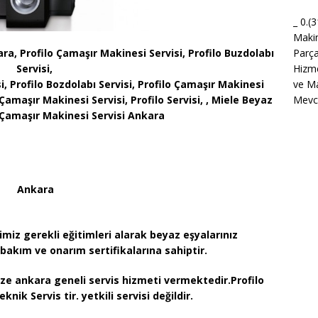
_ 0.(
Maki
Parça
a, Profilo Çamaşır Makinesi Servisi, Profilo Buzdolabı
Hizme
Servisi,
ve Ma
, Profilo Bozdolabı Servisi, Profilo Çamaşır Makinesi
Mevcu
o Çamaşır Makinesi Servisi, Profilo Servisi, , Miele Beyaz
e Çamaşır Makinesi Servisi Ankara
Ankara
imiz gerekli eğitimleri alarak beyaz eşyalarınız
bakım ve onarım sertifikalarına sahiptir.
mize ankara geneli servis hizmeti vermektedir.Profilo
eknik Servis tir. yetkili servisi değildir.