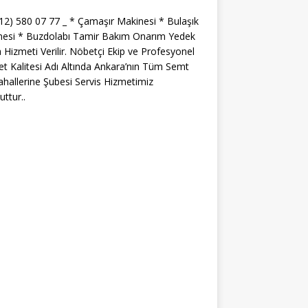
312) 580 07 77 _ * Çamaşır Makinesi * Bulaşık
nesi * Buzdolabı Tamir Bakım Onarım Yedek
 Hizmeti Verilir. Nöbetçi Ekip ve Profesyonel
t Kalitesi Adı Altında Ankara’nın Tüm Semt
hallerine Şubesi Servis Hizmetimiz
ttur..