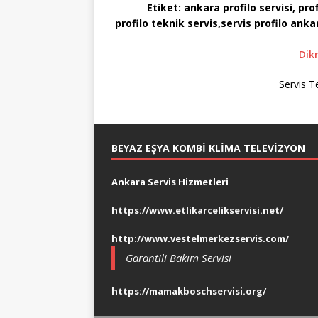
Etiket:
ankara profilo servisi, profi
profilo teknik servis,servis profilo ankar
Dik
Servis T
BEYAZ EŞYA KOMBI KLIMA TELEVIZYON
Ankara Servis Hizmetleri
https://www.etlikarcelikservisi.net/
http://www.vestelmerkezservis.com/
Garantili Bakım Servisi
https://mamakboschservisi.org/