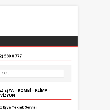
2) 580 0 777
Z EŞYA – KOMBİ – KLİMA –
EVİZYON
z Eşya Teknik Servisi