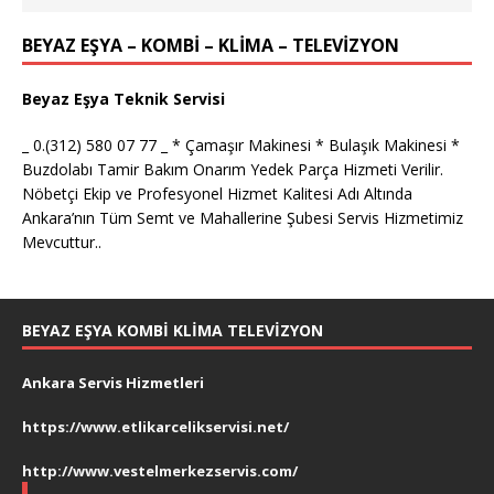
BEYAZ EŞYA – KOMBİ – KLİMA – TELEVİZYON
Beyaz Eşya Teknik Servisi
_ 0.(312) 580 07 77 _ * Çamaşır Makinesi * Bulaşık Makinesi *
Buzdolabı Tamir Bakım Onarım Yedek Parça Hizmeti Verilir.
Nöbetçi Ekip ve Profesyonel Hizmet Kalitesi Adı Altında
Ankara’nın Tüm Semt ve Mahallerine Şubesi Servis Hizmetimiz
Mevcuttur..
BEYAZ EŞYA KOMBI KLIMA TELEVIZYON
Ankara Servis Hizmetleri
https://www.etlikarcelikservisi.net/
http://www.vestelmerkezservis.com/