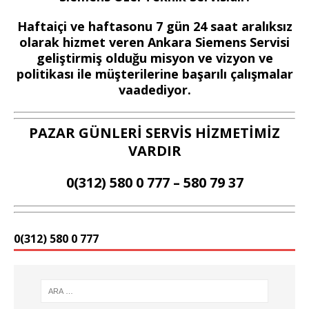
Haftaiçi ve haftasonu 7 gün 24 saat aralıksız
olarak hizmet veren Ankara Siemens Servisi
geliştirmiş olduğu misyon ve vizyon ve
politikası ile müşterilerine başarılı çalışmalar
vaadediyor.
PAZAR GÜNLERİ SERVİS HİZMETİMİZ
VARDIR
0(312) 580 0 777 – 580 79 37
0(312) 580 0 777