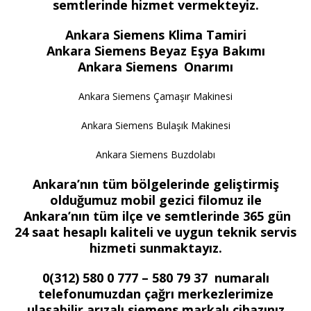
semtlerinde hizmet vermekteyiz.
Ankara Siemens Klima Tamiri
Ankara Siemens Beyaz Eşya Bakımı
Ankara Siemens Onarımı
Ankara Siemens Çamaşır Makinesi
Ankara Siemens Bulaşık Makinesi
Ankara Siemens Buzdolabı
Ankara’nın tüm bölgelerinde geliştirmiş
olduğumuz mobil gezici filomuz ile
Ankara’nın tüm ilçe ve semtlerinde 365 gün
24 saat hesaplı kaliteli ve uygun teknik servis
hizmeti sunmaktayız.
0(312) 580 0 777 – 580 79 37 numaralı
telefonumuzdan çağrı merkezlerimize
ulaşabilir arızalı siemens markalı cihazınız