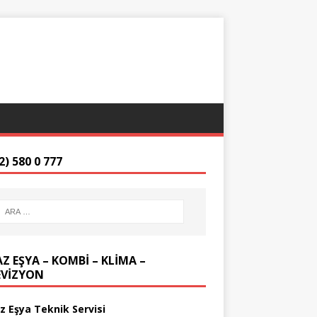
2) 580 0 777
Z EŞYA – KOMBİ – KLİMA –
EVİZYON
z Eşya Teknik Servisi