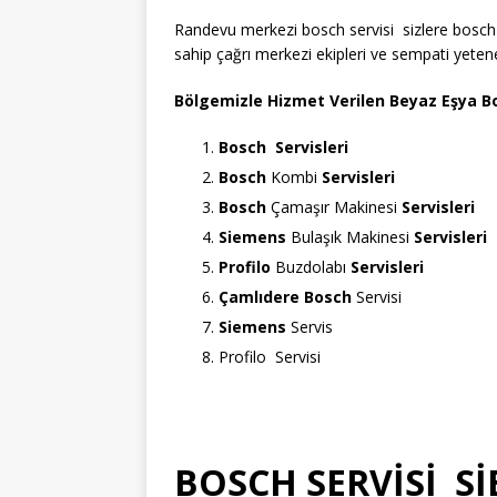
Randevu merkezi bosch servisi sizlere bosch
sahip çağrı merkezi ekipleri ve sempati yeten
Bölgemizle Hizmet Verilen Beyaz Eşya Bo
Bosch
Servisleri
Bosch
Kombi
Servisleri
Bosch
Çamaşır Makinesi
Servisleri
Siemens
Bulaşık Makinesi
Servisleri
Profilo
Buzdolabı
Servisleri
Çamlıdere Bosch
Servisi
Siemens
Servis
Profilo Servisi
BOSCH SERVİSİ S