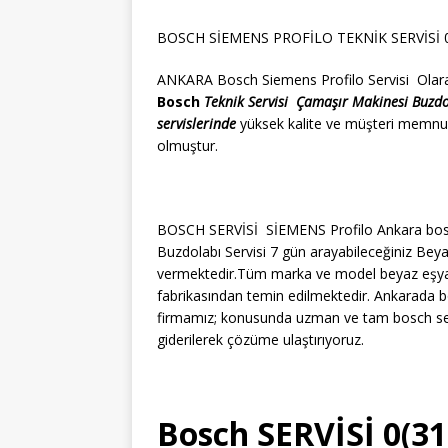
BOSCH SİEMENS PROFİLO TEKNİK SERVİSİ 0(
ANKARA Bosch Siemens Profilo Servisi Olarak A
Bosch
Teknik Servisi
Çamaşır Makinesi
Buzd
servislerinde
yüksek kalite ve müşteri memnun
olmuştur.
BOSCH SERVİSİ SİEMENS Profilo Ankara bosc
Buzdolabı Servisi 7 gün arayabileceğiniz Beya
vermektedir.Tüm marka ve model beyaz eşyaları
fabrikasından temin edilmektedir. Ankarada b
firmamız; konusunda uzman ve tam bosch serv
giderilerek çözüme ulaştırıyoruz.
Bosch SERVİSİ 0(31