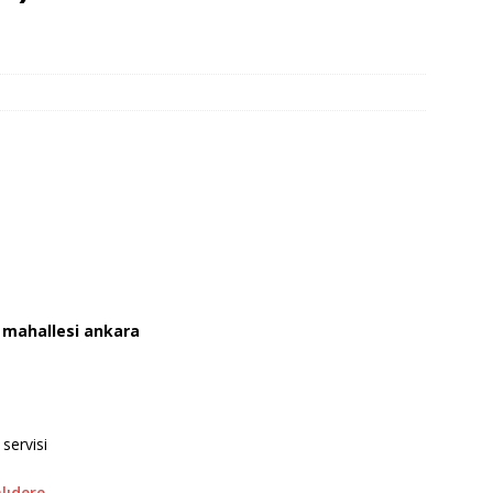
mahallesi ankara
servisi
lıdere