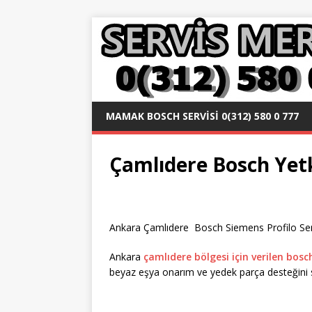
MAMAK BOSCH SERVISI 0(312) 580 0 777
Çamlıdere Bosch Yetki
Ankara Çamlıdere Bosch Siemens Profilo Servi
Ankara
çamlıdere bölgesi için verilen bosc
beyaz eşya onarım ve yedek parça desteğini s