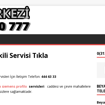
li Servisi Tıkla
0(31
sleri İçin İletişim Telefon:
444 63 33
BEYA
h siemens profilo
servisleri
caddesi ve çevre mahallelere
TEL
izlere sağlamaktadır.
Beya