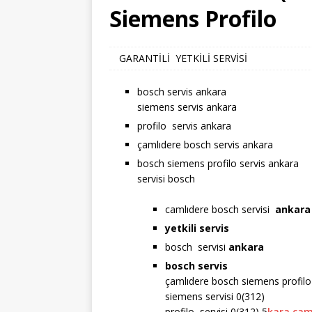
Siemens Profilo
GARANTİLİ YETKİLİ SERVİSİ
bosch servis ankara
siemens servis ankara
profilo servis ankara
çamlıdere bosch servis ankara
bosch siemens profilo servis ankara
servisi bosch
camlıdere bosch servisi
ankara
yetkili servis
bosch servisi
ankara
bosch servis
çamlıdere bosch siemens profilo 
siemens servisi 0(312)
profilo servisi 0(312) 5
kara çam