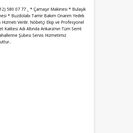
312) 580 07 77 _ * Çamaşır Makinesi * Bulaşık
nesi * Buzdolabı Tamir Bakım Onarım Yedek
 Hizmeti Verilir. Nöbetçi Ekip ve Profesyonel
t Kalitesi Adı Altında Ankara’nın Tüm Semt
hallerine Şubesi Servis Hizmetimiz
ttur..