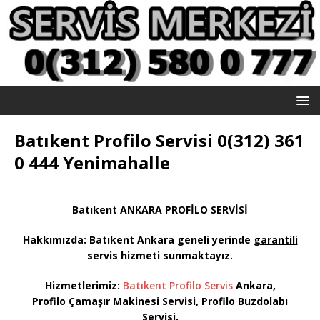
Batıkent Profilo Servisi 0(312) 361
0 444 Yenimahalle
Batıkent ANKARA PROFİLO SERVİSİ
Hakkımızda: Batıkent
Ankara geneli yerinde
garantili
servis hizmeti sunmaktayız
.
Hizmetlerimiz:
Batıkent Profilo Servis
Ankara,
Profilo Çamaşır Makinesi Servisi, Profilo Buzdolabı
Servisi,