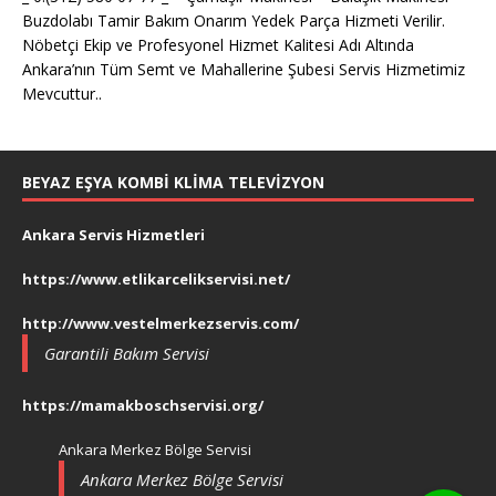
Buzdolabı Tamir Bakım Onarım Yedek Parça Hizmeti Verilir.
Nöbetçi Ekip ve Profesyonel Hizmet Kalitesi Adı Altında
Ankara’nın Tüm Semt ve Mahallerine Şubesi Servis Hizmetimiz
Mevcuttur..
BEYAZ EŞYA KOMBI KLIMA TELEVIZYON
Ankara Servis Hizmetleri
https://www.etlikarcelikservisi.net/
http://www.vestelmerkezservis.com/
Garantili Bakım Servisi
https://mamakboschservisi.org/
Ankara Merkez Bölge Servisi
Ankara Merkez Bölge Servisi