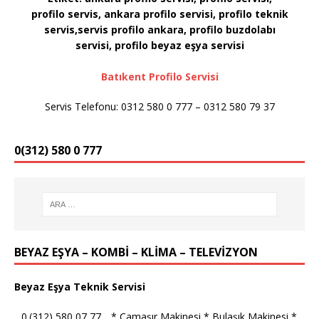
profilo servis, ankara profilo servisi, profilo teknik
servis,servis profilo ankara, profilo buzdolabı
servisi, profilo
beyaz eşya servisi
Batıkent Profilo Servisi
Servis Telefonu: 0312 580 0 777 – 0312 580 79 37
0(312) 580 0 777
BEYAZ EŞYA – KOMBİ – KLİMA – TELEVİZYON
Beyaz Eşya Teknik Servisi
_ 0.(312) 580 07 77 _ * Çamaşır Makinesi * Bulaşık Makinesi *