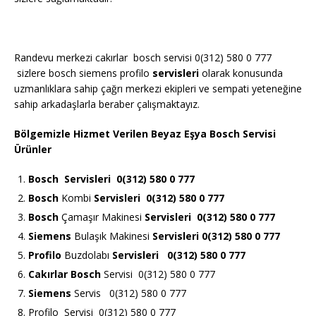
Randevu merkezi cakırlar bosch servisi 0(312) 580 0 777
sizlere bosch siemens profilo
servisleri
olarak konusunda
uzmanlıklara sahip çağrı merkezi ekipleri ve sempati yeteneğine
sahip arkadaşlarla beraber çalışmaktayız.
Bölgemizle Hizmet Verilen Beyaz Eşya Bosch Servisi
Ürünler
Bosch
Servisleri 0(312) 580 0 777
Bosch
Kombi
Servisleri 0(312) 580 0 777
Bosch
Çamaşır Makinesi
Servisleri 0(312) 580 0 777
Siemens
Bulaşık Makinesi
Servisleri 0(312) 580 0 777
Profilo
Buzdolabı
Servisleri 0(312) 580 0 777
Cakırlar Bosch
Servisi 0(312) 580 0 777
Siemens
Servis 0(312) 580 0 777
Profilo Servisi 0(312) 580 0 777