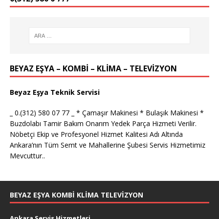
BEYAZ EŞYA – KOMBİ – KLİMA – TELEVİZYON
Beyaz Eşya Teknik Servisi
_ 0.(312) 580 07 77 _ * Çamaşır Makinesi * Bulaşık Makinesi *
Buzdolabı Tamir Bakım Onarım Yedek Parça Hizmeti Verilir.
Nöbetçi Ekip ve Profesyonel Hizmet Kalitesi Adı Altında
Ankara’nın Tüm Semt ve Mahallerine Şubesi Servis Hizmetimiz
Mevcuttur..
BEYAZ EŞYA KOMBI KLIMA TELEVIZYON
Ankara Servis Hizmetleri