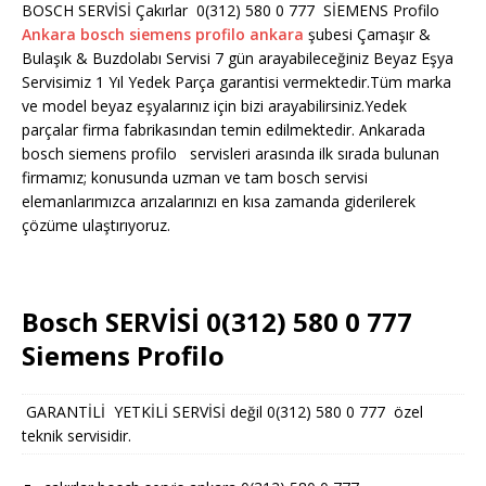
BOSCH SERVİSİ Çakırlar 0(312) 580 0 777 SİEMENS Profilo
Ankara bosch siemens profilo ankara
şubesi Çamaşır &
Bulaşık & Buzdolabı Servisi 7 gün arayabileceğiniz Beyaz Eşya
Servisimiz 1 Yıl Yedek Parça garantisi vermektedir.Tüm marka
ve model beyaz eşyalarınız için bizi arayabilirsiniz.Yedek
parçalar firma fabrikasından temin edilmektedir. Ankarada
bosch siemens profilo servisleri arasında ilk sırada bulunan
firmamız; konusunda uzman ve tam bosch servisi
elemanlarımızca arızalarınızı en kısa zamanda giderilerek
çözüme ulaştırıyoruz.
Bosch SERVİSİ 0(312) 580 0 777
Siemens Profilo
GARANTİLİ YETKİLİ SERVİSİ değil 0(312) 580 0 777 özel
teknik servisidir.