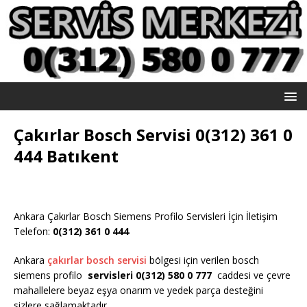
Çakırlar Bosch Servisi 0(312) 361 0
444 Batıkent
Ankara Çakırlar Bosch Siemens Profilo Servisleri İçin İletişim
Telefon:
0(312) 361 0 444
Ankara
çakırlar bosch servisi
bölgesi için verilen bosch
siemens profilo
servisleri 0(312) 580 0 777
caddesi ve çevre
mahallelere beyaz eşya onarım ve yedek parça desteğini
sizlere sağlamaktadır.