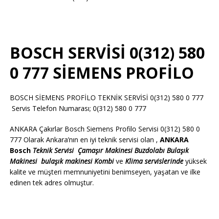
BOSCH SERVİSİ 0(312) 580
0 777 SİEMENS PROFİLO
BOSCH SİEMENS PROFİLO TEKNİK SERVİSİ 0(312) 580 0 777
Servis Telefon Numarası; 0(312) 580 0 777
ANKARA Çakırlar Bosch Siemens Profilo Servisi 0(312) 580 0
777 Olarak Ankara’nın en iyi teknik servisi olan ,
ANKARA
Bosch
Teknik Servisi
Çamaşır Makinesi
Buzdolabı
Bulaşık
Makinesi
bulaşık makinesi
Kombi
ve
Klima servislerinde
yüksek
kalite ve müşteri memnuniyetini benimseyen, yaşatan ve ilke
edinen tek adres olmuştur.