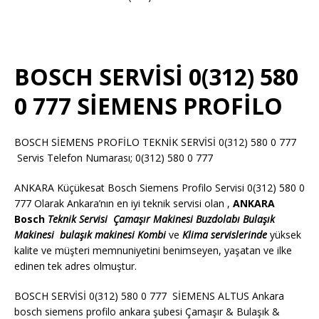
BOSCH SERVİSİ 0(312) 580
0 777 SİEMENS PROFİLO
BOSCH SİEMENS PROFİLO TEKNİK SERVİSİ 0(312) 580 0 777
Servis Telefon Numarası; 0(312) 580 0 777
ANKARA Küçükesat Bosch Siemens Profilo Servisi 0(312) 580 0
777 Olarak Ankara’nın en iyi teknik servisi olan ,
ANKARA
Bosch
Teknik Servisi
Çamaşır Makinesi
Buzdolabı
Bulaşık
Makinesi
bulaşık makinesi
Kombi
ve
Klima servislerinde
yüksek
kalite ve müşteri memnuniyetini benimseyen, yaşatan ve ilke
edinen tek adres olmuştur.
BOSCH SERVİSİ 0(312) 580 0 777 SİEMENS ALTUS Ankara
bosch siemens profilo ankara şubesi Çamaşır & Bulaşık &