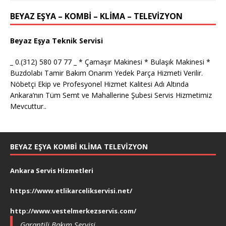
BEYAZ EŞYA – KOMBİ – KLİMA – TELEVİZYON
Beyaz Eşya Teknik Servisi
_ 0.(312) 580 07 77 _ * Çamaşır Makinesi * Bulaşık Makinesi *
Buzdolabı Tamir Bakım Onarım Yedek Parça Hizmeti Verilir.
Nöbetçi Ekip ve Profesyonel Hizmet Kalitesi Adı Altında
Ankara’nın Tüm Semt ve Mahallerine Şubesi Servis Hizmetimiz
Mevcuttur..
BEYAZ EŞYA KOMBI KLIMA TELEVIZYON
Ankara Servis Hizmetleri
https://www.etlikarcelikservisi.net/
http://www.vestelmerkezservis.com/
Garantili Bakım Servisi