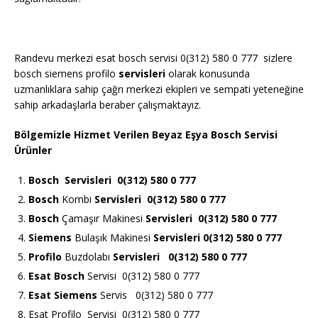
Randevu merkezi esat bosch servisi 0(312) 580 0 777 sizlere
bosch siemens profilo
servisleri
olarak konusunda
uzmanlıklara sahip çağrı merkezi ekipleri ve sempati yeteneğine
sahip arkadaşlarla beraber çalışmaktayız.
Bölgemizle Hizmet Verilen Beyaz Eşya Bosch Servisi
Ürünler
Bosch
Servisleri 0(312) 580 0 777
Bosch
Kombi
Servisleri 0(312) 580 0 777
Bosch
Çamaşır Makinesi
Servisleri 0(312) 580 0 777
Siemens
Bulaşık Makinesi
Servisleri 0(312) 580 0 777
Profilo
Buzdolabı
Servisleri 0(312) 580 0 777
Esat Bosch
Servisi 0(312) 580 0 777
Esat Siemens
Servis 0(312) 580 0 777
Esat Profilo Servisi 0(312) 580 0 777