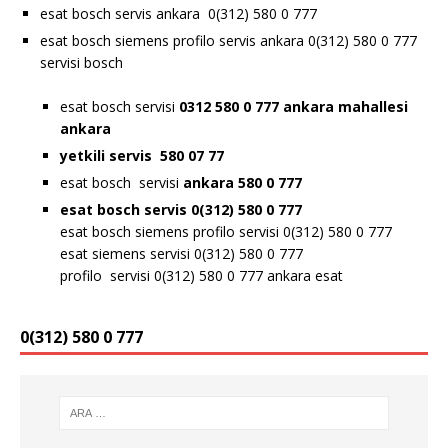
esat bosch servis ankara 0(312) 580 0 777
esat bosch siemens profilo servis ankara 0(312) 580 0 777
servisi bosch
esat bosch servisi
0312 580 0 777 ankara
mahallesi
ankara
yetkili servis 580 07 77
esat bosch servisi
ankara 580 0 777
esat bosch servis 0(312) 580 0 777
esat bosch siemens profilo servisi 0(312) 580 0 777
esat siemens servisi 0(312) 580 0 777
profilo servisi 0(312) 580 0 777 ankara esat
0(312) 580 0 777