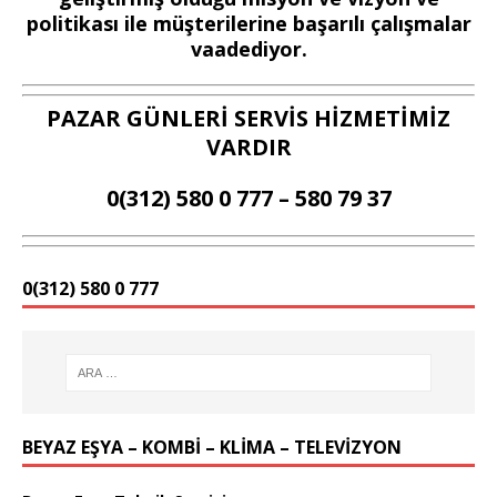
politikası ile müşterilerine başarılı çalışmalar
vaadediyor.
PAZAR GÜNLERİ SERVİS HİZMETİMİZ
VARDIR
0(312) 580 0 777 – 580 79 37
0(312) 580 0 777
BEYAZ EŞYA – KOMBİ – KLİMA – TELEVİZYON