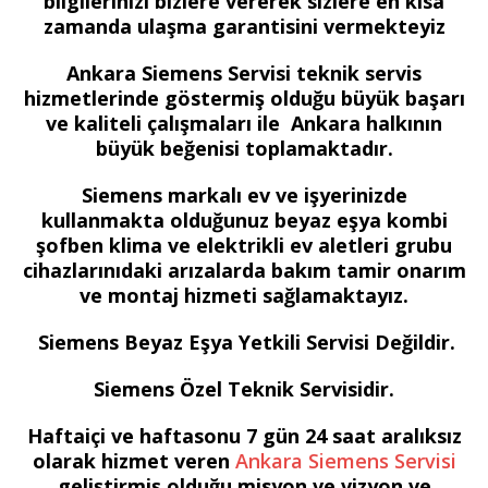
bilgilerinizi bizlere vererek sizlere en kısa
zamanda ulaşma garantisini vermekteyiz
Ankara Siemens Servisi teknik servis
hizmetlerinde göstermiş olduğu büyük başarı
ve kaliteli çalışmaları ile Ankara halkının
büyük beğenisi toplamaktadır.
Siemens markalı ev ve işyerinizde
kullanmakta olduğunuz beyaz eşya kombi
şofben klima ve elektrikli ev aletleri grubu
cihazlarınıdaki arızalarda bakım tamir onarım
ve montaj hizmeti sağlamaktayız.
Siemens Beyaz Eşya Yetkili Servisi Değildir.
Siemens Özel Teknik Servisidir.
Haftaiçi ve haftasonu 7 gün 24 saat aralıksız
olarak hizmet veren
Ankara Siemens Servisi
geliştirmiş olduğu misyon ve vizyon ve