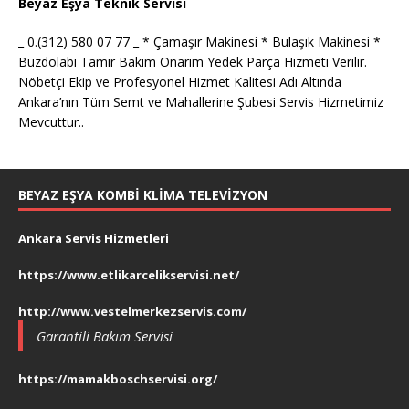
Beyaz Eşya Teknik Servisi
_ 0.(312) 580 07 77 _ * Çamaşır Makinesi * Bulaşık Makinesi *
Buzdolabı Tamir Bakım Onarım Yedek Parça Hizmeti Verilir.
Nöbetçi Ekip ve Profesyonel Hizmet Kalitesi Adı Altında
Ankara’nın Tüm Semt ve Mahallerine Şubesi Servis Hizmetimiz
Mevcuttur..
BEYAZ EŞYA KOMBI KLIMA TELEVIZYON
Ankara Servis Hizmetleri
https://www.etlikarcelikservisi.net/
http://www.vestelmerkezservis.com/
Garantili Bakım Servisi
https://mamakboschservisi.org/