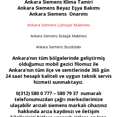
Ankara Siemens Klima Tamiri
Ankara Siemens Beyaz Eşya Bakımı
Ankara Siemens Onarımı
Ankara Siemens Çamaşır Makinesi
Ankara Siemens Bulaşık Makinesi
Ankara Siemens Buzdolabı
Ankara’nın tüm bölgelerinde geliştirmiş
olduğumuz mobil gezici filomuz ile
Ankara’nın tüm ilçe ve semtlerinde 365 gün
24 saat hesaplı kaliteli ve uygun teknik servis
hizmeti sunmaktayız.
0(312) 580 0 777 – 580 79 37 numaralı
telefonumuzdan çağrı merkezlerimize
ulaşabilir arızalı siemens markalı cihazınız
hakkında arıza kaydınızı ve iletişim