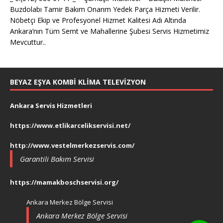
Buzdolabı Tamir Bakım Onarım Yedek Parça Hizmeti Verilir.
Nöbetçi Ekip ve Profesyonel Hizmet Kalitesi Adı Altında
Ankara’nın Tüm Semt ve Mahallerine Şubesi Servis Hizmetimiz
Mevcuttur..
BEYAZ EŞYA KOMBI KLIMA TELEVIZYON
Ankara Servis Hizmetleri
https://www.etlikarcelikservisi.net/
http://www.vestelmerkezservis.com/
Garantili Bakım Servisi
https://mamakboschservisi.org/
Ankara Merkez Bölge Servisi
Ankara Merkez Bölge Servisi