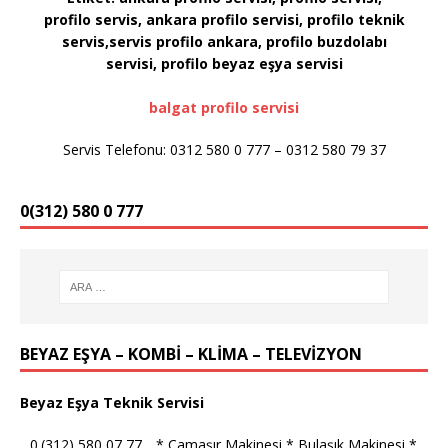
profilo servis, ankara profilo servisi, profilo teknik
servis,servis profilo ankara, profilo buzdolabı
servisi, profilo
beyaz eşya servisi
balgat profilo servisi
Servis Telefonu: 0312 580 0 777 – 0312 580 79 37
0(312) 580 0 777
BEYAZ EŞYA – KOMBİ – KLİMA – TELEVİZYON
Beyaz Eşya Teknik Servisi
_ 0.(312) 580 07 77 _ * Çamaşır Makinesi * Bulaşık Makinesi *