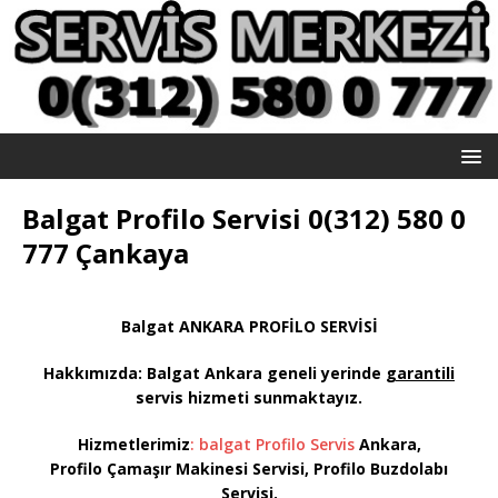
Balgat Profilo Servisi 0(312) 580 0
777 Çankaya
Balgat ANKARA PROFİLO SERVİSİ
Hakkımızda: Balgat
Ankara geneli yerinde
garantili
servis hizmeti sunmaktayız
.
Hizmetlerimiz
: balgat Profilo Servis
Ankara,
Profilo Çamaşır Makinesi Servisi, Profilo Buzdolabı
Servisi,