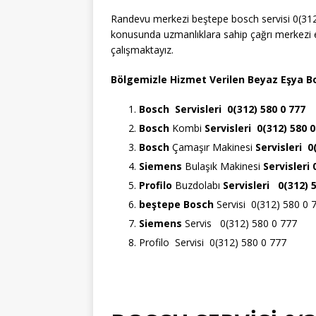
Randevu merkezi beştepe bosch servisi 0(312
konusunda uzmanlıklara sahip çağrı merkezi e
çalışmaktayız.
Bölgemizle Hizmet Verilen Beyaz Eşya Bo
Bosch
Servisleri 0(312) 580 0 777
Bosch
Kombi
Servisleri 0(312) 580 0
Bosch
Çamaşır Makinesi
Servisleri 0
Siemens
Bulaşık Makinesi
Servisleri
Profilo
Buzdolabı
Servisleri 0(312) 
beştepe Bosch
Servisi 0(312) 580 0 
Siemens
Servis 0(312) 580 0 777
Profilo Servisi 0(312) 580 0 777