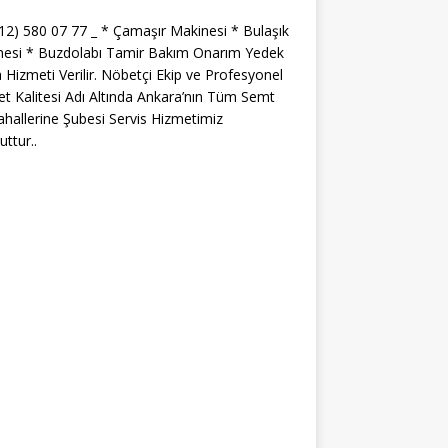
312) 580 07 77 _ * Çamaşır Makinesi * Bulaşık
nesi * Buzdolabı Tamir Bakım Onarım Yedek
 Hizmeti Verilir. Nöbetçi Ekip ve Profesyonel
t Kalitesi Adı Altında Ankara’nın Tüm Semt
hallerine Şubesi Servis Hizmetimiz
ttur..