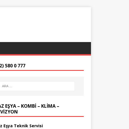
2) 580 0 777
Z EŞYA – KOMBİ – KLİMA –
EVİZYON
z Eşya Teknik Servisi