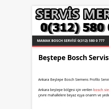
MAMAK BOSCH SERVISI 0(312) 580 0 777
Beştepe Bosch Servisi
Ankara Beştepe Bosch Siemens Profilo Servisle
Ankara beştepe bölgesi için verilen
bosch si
çevre mahallelere beyaz eşya onarım ve yedek