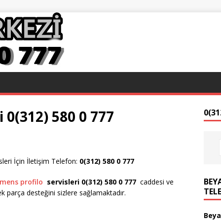
 0(312) 580 0 777
0(31
ri İçin İletişim Telefon:
0(312) 580 0 777
BEYA
emens profilo
servisleri 0(312) 580 0 777
caddesi ve
TEL
 parça desteğini sizlere sağlamaktadır.
Beya