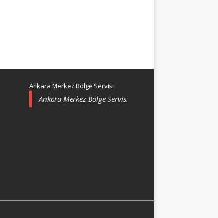
Ankara Merkez Bölge Servisi
Ankara Merkez Bölge Servisi