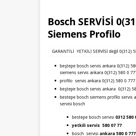
Bosch SERVİSİ 0(31
Siemens Profilo
GARANTİLİ YETKİLİ SERVİSİ değil 0(312) 580
beştepe bosch servis ankara 0(312) 58
siemens servis ankara 0(312) 580 0 77
profilo servis ankara 0(312) 580 0 777
beştepe bosch servis ankara 0(312) 5
bestepe bosch siemens profilo servis 
servisi bosch
bestepe bosch servisi
0312 580 
yetkili servis 580 07 77
bosch servisi
ankara 580 0 77