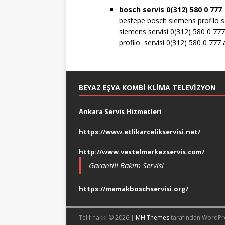
bosch servis 0(312) 580 0 777
bestepe bosch siemens profilo se
siemens servisi 0(312) 580 0 777
profilo servisi 0(312) 580 0 777
BEYAZ EŞYA KOMBI KLIMA TELEVIZYON
Ankara Servis Hizmetleri
https://www.etlikarcelikservisi.net/
http://www.vestelmerkezservis.com/
Garantili Bakım Servisi
https://mamakboschservisi.org/
Telif hakkı © 2026 |
MH Themes
tarafından WordPr