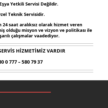
ya Yetkili Servisi Değildir.
el Teknik Servisidir.
 24 saat aralıksız olarak hizmet veren
iş olduğu misyon ve vizyon ve politikası ile
arılı çalışmalar vaadediyor.
SERVİS HİZMETİMİZ VARDIR
80 0 777 – 580 79 37