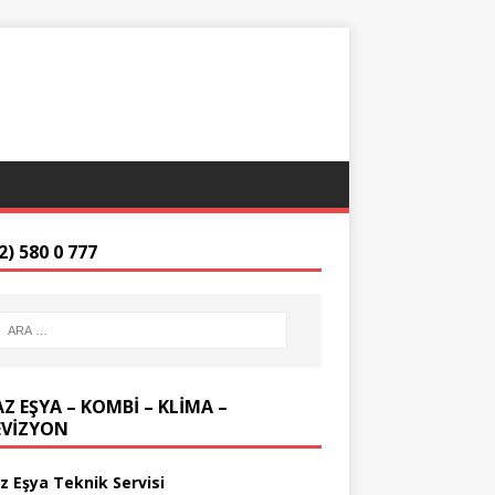
2) 580 0 777
Z EŞYA – KOMBİ – KLİMA –
EVİZYON
z Eşya Teknik Servisi