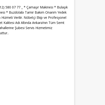
312) 580 07 77 _ * Çamaşır Makinesi * Bulaşık
nesi * Buzdolabı Tamir Bakım Onarım Yedek
 Hizmeti Verilir. Nöbetçi Ekip ve Profesyonel
t Kalitesi Adı Altında Ankara’nın Tüm Semt
hallerine Şubesi Servis Hizmetimiz
ttur..