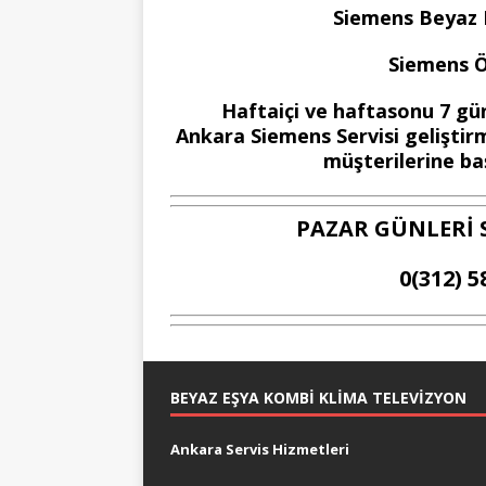
Siemens Beyaz Eş
Siemens Öz
Haftaiçi ve haftasonu 7 gün
Ankara Siemens Servisi geliştirm
müşterilerine baş
PAZAR GÜNLERİ 
0(312) 5
BEYAZ EŞYA KOMBI KLIMA TELEVIZYON
Ankara Servis Hizmetleri