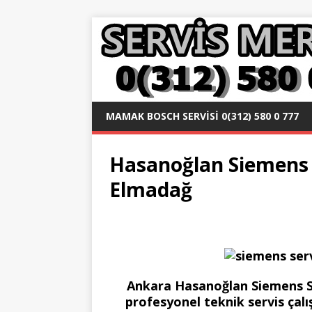
MAMAK BOSCH SERVISI 0(312) 580 0 777
Hasanoğlan Siemens S
Elmadağ
Ankara Hasanoğlan Siemens Serv
profesyonel teknik servis çal