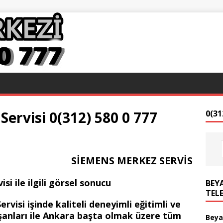
ervisi 0(312) 580 0 777
0(31
SİEMENS MERKEZ SERVİS
BEYA
TEL
isi işinde kaliteli deneyimli eğitimli ve
ışanları ile Ankara başta olmak üzere tüm
Beya