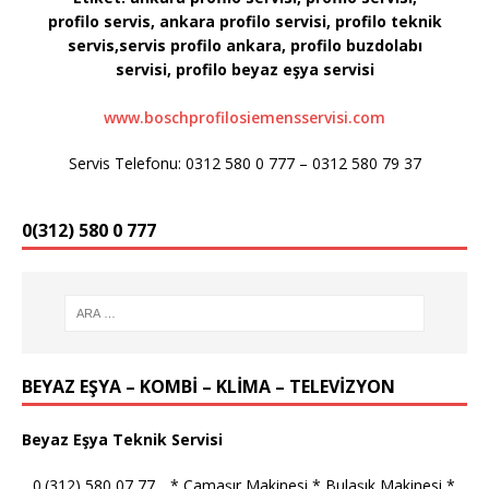
profilo servis, ankara profilo servisi, profilo teknik
servis,servis profilo ankara, profilo buzdolabı
servisi, profilo
beyaz eşya servisi
www.boschprofilosiemensservisi.com
Servis Telefonu: 0312 580 0 777 – 0312 580 79 37
0(312) 580 0 777
BEYAZ EŞYA – KOMBİ – KLİMA – TELEVİZYON
Beyaz Eşya Teknik Servisi
_ 0.(312) 580 07 77 _ * Çamaşır Makinesi * Bulaşık Makinesi *