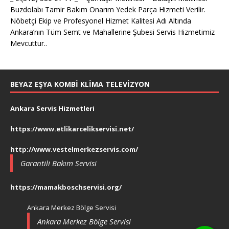
Buzdolabı Tamir Bakım Onarım Yedek Parça Hizmeti Verilir.
Nöbetçi Ekip ve Profesyonel Hizmet Kalitesi Adı Altında
Ankara’nın Tüm Semt ve Mahallerine Şubesi Servis Hizmetimiz
Mevcuttur..
BEYAZ EŞYA KOMBI KLIMA TELEVIZYON
Ankara Servis Hizmetleri
https://www.etlikarcelikservisi.net/
http://www.vestelmerkezservis.com/
Garantili Bakım Servisi
https://mamakboschservisi.org/
Ankara Merkez Bölge Servisi
Ankara Merkez Bölge Servisi