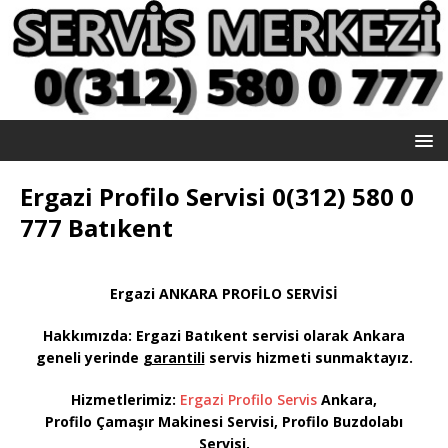
Ergazi Profilo Servisi 0(312) 580 0
777 Batıkent
Ergazi ANKARA PROFİLO SERVİSİ
Hakkımızda: Ergazi Batıkent servisi olarak
Ankara
geneli yerinde
garantili
servis hizmeti sunmaktayız
.
Hizmetlerimiz:
Ergazi Profilo Servis
Ankara,
Profilo Çamaşır Makinesi Servisi, Profilo Buzdolabı
Servisi,