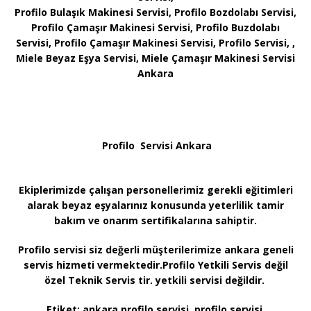
Profilo Bulaşık Makinesi Servisi, Profilo Bozdolabı Servisi,
Profilo Çamaşır Makinesi Servisi, Profilo Buzdolabı
Servisi, Profilo Çamaşır Makinesi Servisi, Profilo Servisi, ,
Miele Beyaz Eşya Servisi, Miele Çamaşır Makinesi Servisi
Ankara
Profilo Servisi Ankara
Ekiplerimizde çalışan personellerimiz gerekli eğitimleri
alarak beyaz eşyalarınız konusunda yeterlilik tamir
bakım ve onarım sertifikalarına sahiptir.
Profilo servisi siz değerli müşterilerimize ankara geneli
servis hizmeti vermektedir.Profilo Yetkili Servis değil
özel Teknik Servis tir. yetkili servisi değildir.
Etiket:
ankara profilo servisi, profilo servisi,