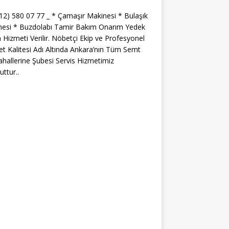
312) 580 07 77 _ * Çamaşır Makinesi * Bulaşık
nesi * Buzdolabı Tamir Bakım Onarım Yedek
 Hizmeti Verilir. Nöbetçi Ekip ve Profesyonel
t Kalitesi Adı Altında Ankara’nın Tüm Semt
hallerine Şubesi Servis Hizmetimiz
ttur..