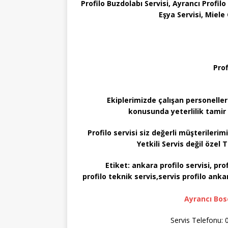
Profilo Buzdolabı Servisi, Ayrancı Profilo
Eşya Servisi, Miel
Prof
Ekiplerimizde çalışan personeller
konusunda yeterlilik tamir 
Profilo servisi siz değerli müşterileri
Yetkili Servis değil özel T
Etiket:
ankara profilo servisi, profi
profilo teknik servis,servis profilo ankar
Ayrancı Bos
Servis Telefonu: