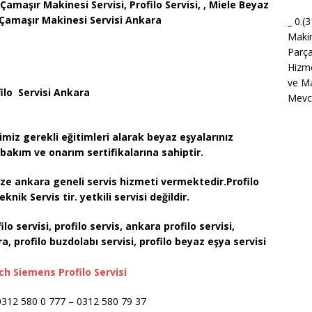
 Çamaşır Makinesi Servisi, Profilo Servisi, , Miele Beyaz
e Çamaşır Makinesi Servisi Ankara
_ 0.(
Maki
Parça
Hizme
ve Ma
ilo Servisi Ankara
Mevcu
imiz gerekli eğitimleri alarak beyaz eşyalarınız
bakım ve onarım sertifikalarına sahiptir.
mize ankara geneli servis hizmeti vermektedir.Profilo
eknik Servis tir. yetkili servisi değildir.
lo servisi, profilo servis, ankara profilo servisi,
a, profilo buzdolabı servisi, profilo
beyaz eşya servisi
ch Siemens Profilo Servisi
 0312 580 0 777 – 0312 580 79 37