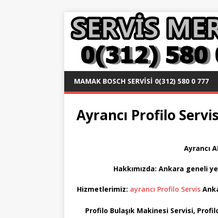
MAMAK BOSCH SERVISI 0(312) 580 0 777
Ayrancı Profilo Servi
Ayrancı 
Hakkımızda:
Ankara geneli y
Hizmetlerimiz:
ayrancı Profilo Servis
Ankar
Profilo Bulaşık Makinesi Servisi, Profi