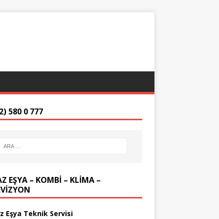
2) 580 0 777
Z EŞYA – KOMBİ – KLİMA –
EVİZYON
z Eşya Teknik Servisi