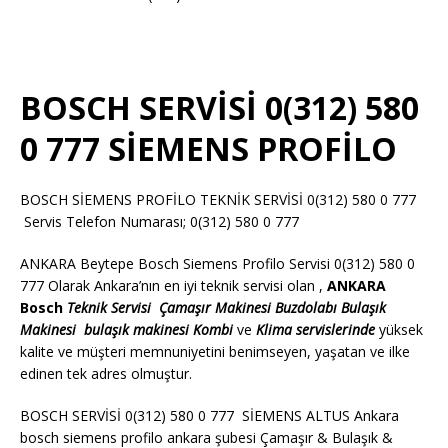
BOSCH SERVİSİ 0(312) 580
0 777 SİEMENS PROFİLO
BOSCH SİEMENS PROFİLO TEKNİK SERVİSİ 0(312) 580 0 777
Servis Telefon Numarası; 0(312) 580 0 777
ANKARA Beytepe Bosch Siemens Profilo Servisi 0(312) 580 0
777 Olarak Ankara’nın en iyi teknik servisi olan ,
ANKARA
Bosch
Teknik Servisi
Çamaşır Makinesi
Buzdolabı
Bulaşık
Makinesi
bulaşık makinesi
Kombi
ve
Klima servislerinde
yüksek
kalite ve müşteri memnuniyetini benimseyen, yaşatan ve ilke
edinen tek adres olmuştur.
BOSCH SERVİSİ 0(312) 580 0 777 SİEMENS ALTUS Ankara
bosch siemens profilo ankara şubesi Çamaşır & Bulaşık &