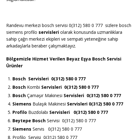
Randevu merkezi bosch servisi 0(312) 580 0 777 sizlere bosch
siemens profilo
servisleri
olarak konusunda uzmanlıklara
sahip çağrı merkezi ekipleri ve sempati yeteneğine sahip
arkadaşlarla beraber çalışmaktayız.
Bölgemizle Hizmet Verilen Beyaz Eşya Bosch Servisi
Ürünler
Bosch
Servisleri 0(312) 580 0 777
Bosch
Kombi
Servisleri 0(312) 580 0 777
Bosch
Çamaşır Makinesi
Servisleri 0(312) 580 0 777
Siemens
Bulaşık Makinesi
Servisleri 0(312) 580 0 777
Profilo
Buzdolabı
Servisleri 0(312) 580 0 777
Beytepe Bosch
Servisi 0(312) 580 0 777
Siemens
Servis 0(312) 580 0 777
Profilo Servisi 0(312) 580 0 777