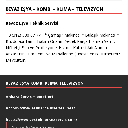
BEYAZ EŞYA – KOMBİ – KLİMA – TELEVİZYON
Beyaz Eşya Teknik Servisi
_ 0.(312) 580 07 77 _ * Çamaşır Makinesi * Bulaşık Makinesi *
Buzdolabı Tamir Bakım Onarım Yedek Parça Hizmeti Verilir.
Nöbetçi Ekip ve Profesyonel Hizmet Kalitesi Adı Altında
Ankara’nın Tüm Semt ve Mahallerine Şubesi Servis Hizmetimiz
Mevcuttur..
BEYAZ EŞYA KOMBI KLIMA TELEVIZYON
Ankara Servis Hizmetleri
https://www.etlikarcelikservisi.net/
http://www.vestelmerkezservis.com/
Garantili Bakım Servisi