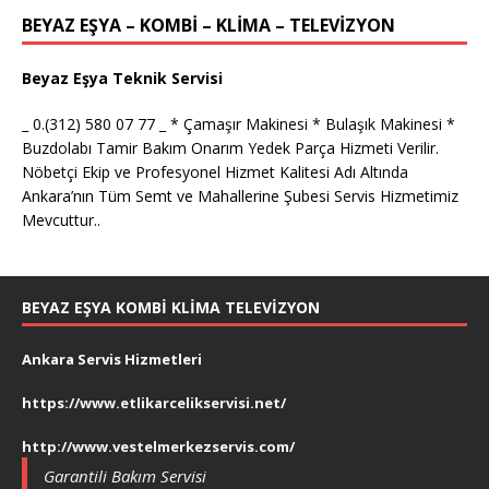
BEYAZ EŞYA – KOMBİ – KLİMA – TELEVİZYON
Beyaz Eşya Teknik Servisi
_ 0.(312) 580 07 77 _ * Çamaşır Makinesi * Bulaşık Makinesi *
Buzdolabı Tamir Bakım Onarım Yedek Parça Hizmeti Verilir.
Nöbetçi Ekip ve Profesyonel Hizmet Kalitesi Adı Altında
Ankara’nın Tüm Semt ve Mahallerine Şubesi Servis Hizmetimiz
Mevcuttur..
BEYAZ EŞYA KOMBI KLIMA TELEVIZYON
Ankara Servis Hizmetleri
https://www.etlikarcelikservisi.net/
http://www.vestelmerkezservis.com/
Garantili Bakım Servisi