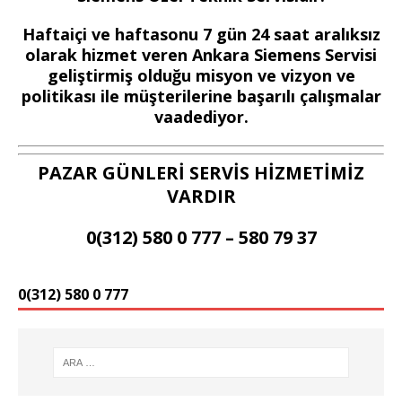
Haftaiçi ve haftasonu 7 gün 24 saat aralıksız
olarak hizmet veren Ankara Siemens Servisi
geliştirmiş olduğu misyon ve vizyon ve
politikası ile müşterilerine başarılı çalışmalar
vaadediyor.
PAZAR GÜNLERİ SERVİS HİZMETİMİZ
VARDIR
0(312) 580 0 777 – 580 79 37
0(312) 580 0 777