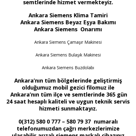
semtlerinde hizmet vermekteyiz.
Ankara Siemens Klima Tamiri
Ankara Siemens Beyaz Eşya Bakımı
Ankara Siemens Onarımı
Ankara Siemens Çamaşır Makinesi
Ankara Siemens Bulaşık Makinesi
Ankara Siemens Buzdolabı
Ankara’nın tüm bölgelerinde geliştirmiş
olduğumuz mobil gezici filomuz ile
Ankara’nın tüm ilçe ve semtlerinde 365 gün
24 saat hesaplı kaliteli ve uygun teknik servis
hizmeti sunmaktayız.
0(312) 580 0 777 – 580 79 37 numaralı
telefonumuzdan çağrı merkezlerimize
ulaşabilir arızalı siemens markalı cihazınız