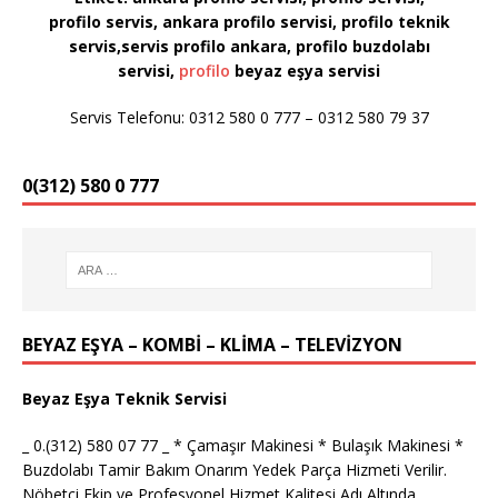
profilo servis, ankara profilo servisi, profilo teknik
servis,servis profilo ankara, profilo buzdolabı
servisi,
profilo
beyaz eşya servisi
Servis Telefonu: 0312 580 0 777 – 0312 580 79 37
0(312) 580 0 777
BEYAZ EŞYA – KOMBİ – KLİMA – TELEVİZYON
Beyaz Eşya Teknik Servisi
_ 0.(312) 580 07 77 _ * Çamaşır Makinesi * Bulaşık Makinesi *
Buzdolabı Tamir Bakım Onarım Yedek Parça Hizmeti Verilir.
Nöbetçi Ekip ve Profesyonel Hizmet Kalitesi Adı Altında