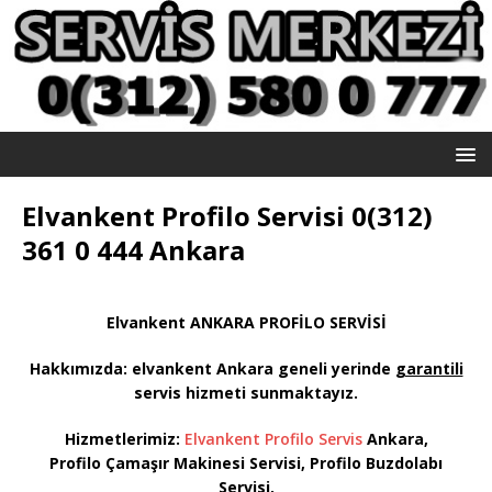
Elvankent Profilo Servisi 0(312)
361 0 444 Ankara
Elvankent ANKARA PROFİLO SERVİSİ
Hakkımızda: elvankent
Ankara geneli yerinde
garantili
servis hizmeti sunmaktayız
.
Hizmetlerimiz:
Elvankent Profilo Servis
Ankara,
Profilo Çamaşır Makinesi Servisi, Profilo Buzdolabı
Servisi,