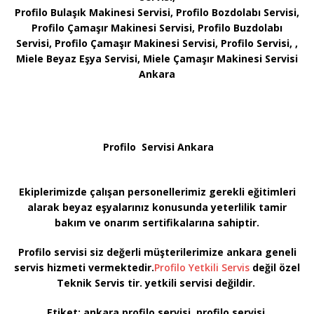
Profilo Bulaşık Makinesi Servisi, Profilo Bozdolabı Servisi,
Profilo Çamaşır Makinesi Servisi, Profilo Buzdolabı
Servisi, Profilo Çamaşır Makinesi Servisi, Profilo Servisi, ,
Miele Beyaz Eşya Servisi, Miele Çamaşır Makinesi Servisi
Ankara
Profilo Servisi Ankara
Ekiplerimizde çalışan personellerimiz gerekli eğitimleri
alarak beyaz eşyalarınız konusunda yeterlilik tamir
bakım ve onarım sertifikalarına sahiptir.
Profilo servisi siz değerli müşterilerimize ankara geneli
servis hizmeti vermektedir.
Profilo Yetkili Servis
değil özel
Teknik Servis tir. yetkili servisi değildir.
Etiket:
ankara profilo servisi, profilo servisi,