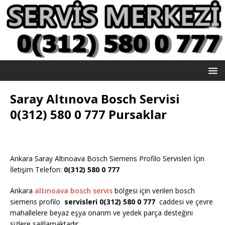
Saray Altınova Bosch Servisi
0(312) 580 0 777 Pursaklar
Ankara Saray Altınoava Bosch Siemens Profilo Servisleri İçin
İletişim Telefon:
0(312) 580 0 777
Ankara
altınoava bosch servis
bölgesi için verilen bosch
siemens profilo
servisleri 0(312) 580 0 777
caddesi ve çevre
mahallelere beyaz eşya onarım ve yedek parça desteğini
sizlere sağlamaktadır.