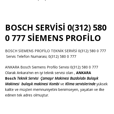
BOSCH SERVİSİ 0(312) 580
0 777 SİEMENS PROFİLO
BOSCH SİEMENS PROFİLO TEKNİK SERVİSİ 0(312) 580 0 777
Servis Telefon Numarası; 0(312) 580 0 777
ANKARA Bosch Siemens Profilo Servisi 0(312) 580 0 777
Olarak Ankara’nın en iyi teknik servisi olan ,
ANKARA
Bosch
Teknik Servisi
Çamaşır Makinesi
Buzdolabı
Bulaşık
Makinesi
bulaşık makinesi
Kombi
ve
Klima servislerinde
yüksek
kalite ve müşteri memnuniyetini benimseyen, yaşatan ve ilke
edinen tek adres olmuştur.