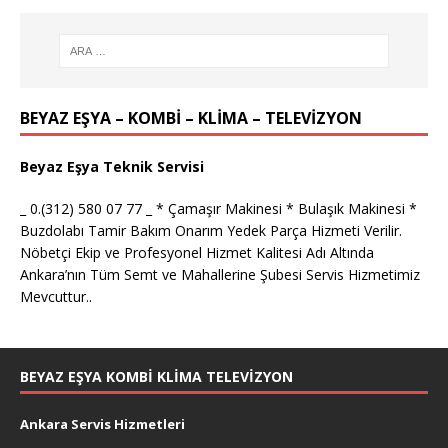
BEYAZ EŞYA – KOMBİ – KLİMA – TELEVİZYON
Beyaz Eşya Teknik Servisi
_ 0.(312) 580 07 77 _ * Çamaşır Makinesi * Bulaşık Makinesi *
Buzdolabı Tamir Bakım Onarım Yedek Parça Hizmeti Verilir.
Nöbetçi Ekip ve Profesyonel Hizmet Kalitesi Adı Altında
Ankara’nın Tüm Semt ve Mahallerine Şubesi Servis Hizmetimiz
Mevcuttur..
BEYAZ EŞYA KOMBI KLIMA TELEVIZYON
Ankara Servis Hizmetleri