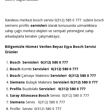
Randevu merkezi bosch servisi 0(312) 580 0 777 sizlere bosch
siemens profilo
servisleri
olarak konusunda uzmanlıklara
sahip çağrı merkezi ekipleri ve sempati yeteneğine sahip
arkadaşlarla beraber çalışmaktayız.
Bölgemizle Hizmet Verilen Beyaz Eşya Bosch Servisi
Ürünler
Bosch
Servisleri 0(312) 580 0 777
Bosch
Kombi
Servisleri 0(312) 580 0 777
Bosch
Çamaşır Makinesi
Servisleri 0(312) 580 0 777
Siemens
Bulaşık Makinesi
Servisleri 0(312) 580 0 777
Profilo
Buzdolabı
Servisleri 0(312) 580 0 777
Saray Altınoava Bosch
Servisi 0(312) 580 0 777
Siemens
Servis 0(312) 580 0 777
Profilo Servisi 0(312) 580 0 777