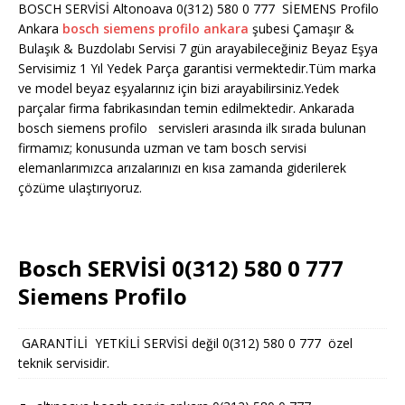
BOSCH SERVİSİ Altonoava 0(312) 580 0 777 SİEMENS Profilo
Ankara
bosch siemens profilo ankara
şubesi Çamaşır &
Bulaşık & Buzdolabı Servisi 7 gün arayabileceğiniz Beyaz Eşya
Servisimiz 1 Yıl Yedek Parça garantisi vermektedir.Tüm marka
ve model beyaz eşyalarınız için bizi arayabilirsiniz.Yedek
parçalar firma fabrikasından temin edilmektedir. Ankarada
bosch siemens profilo servisleri arasında ilk sırada bulunan
firmamız; konusunda uzman ve tam bosch servisi
elemanlarımızca arızalarınızı en kısa zamanda giderilerek
çözüme ulaştırıyoruz.
Bosch SERVİSİ 0(312) 580 0 777
Siemens Profilo
GARANTİLİ YETKİLİ SERVİSİ değil 0(312) 580 0 777 özel
teknik servisidir.